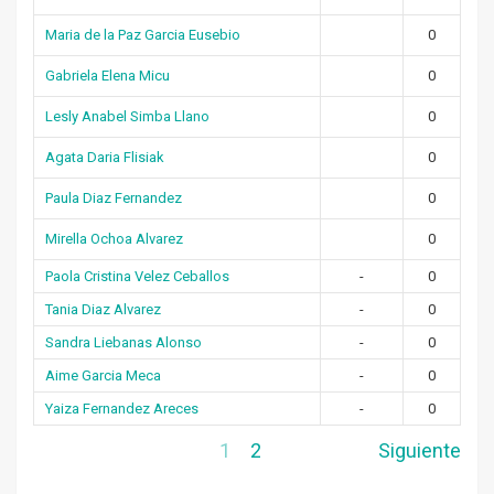
Maria de la Paz Garcia Eusebio
0
Gabriela Elena Micu
0
Lesly Anabel Simba Llano
0
Agata Daria Flisiak
0
Paula Diaz Fernandez
0
Mirella Ochoa Alvarez
0
Paola Cristina Velez Ceballos
-
0
Tania Diaz Alvarez
-
0
Sandra Liebanas Alonso
-
0
Aime Garcia Meca
-
0
Yaiza Fernandez Areces
-
0
1
2
Siguiente