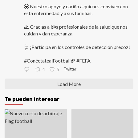
💟 Nuestro apoyo y cariño a quienes conviven con
esta enfermedad y a sus familias.
🙏 Gracias a l@s profesionales de la salud que nos
cuidan y dan esperanza.
🩺 ¡Participa en los controles de detección precoz!
#ConéctatealFootball🏈 #FEFA
Twitter
4
5
Load More
Te pueden interesar