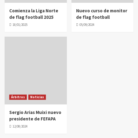
Comienza la Liga Norte
Nuevo curso de monitor
de flag football 2025
de flag football
18/01/2025
05/09/2024
Árbitros
Noticias
Sergio Arias Muixi nuevo
presidente de FEFAPA
12/08/2024