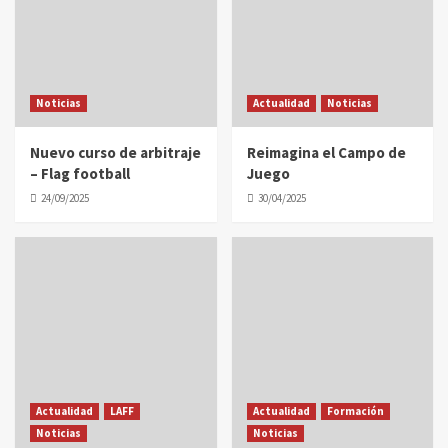
Noticias
Actualidad
Noticias
Nuevo curso de arbitraje
Reimagina el Campo de
– Flag football
Juego
24/09/2025
30/04/2025
Actualidad
LAFF
Actualidad
Formación
Noticias
Noticias