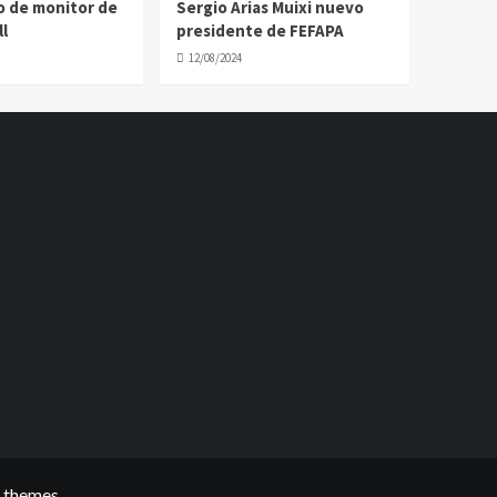
o de monitor de
Sergio Arias Muixi nuevo
l
presidente de FEFAPA
12/08/2024
 themes.