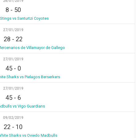
26/01/2019
8
-
50
Stings vs Santurtzi Coyotes
27/01/2019
28
-
22
Mercenarios de Villamayor de Gallego
27/01/2019
45
-
0
te Sharks vs Pielagos Berserkers
27/01/2019
45
-
6
dbulls vs Vigo Guardians
09/02/2019
22
-
10
hite Sharks vs Oviedo Madbulls