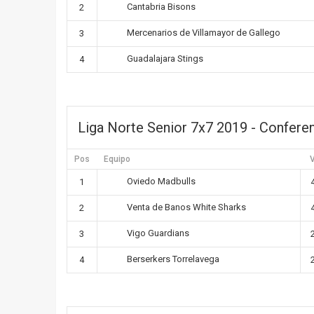
Cantabria Bisons
2
Mercenarios de Villamayor de Gallego
3
Guadalajara Stings
4
Liga Norte Senior 7x7 2019 - Confere
Pos
Equipo
Oviedo Madbulls
1
Venta de Banos White Sharks
2
Vigo Guardians
3
Berserkers Torrelavega
4