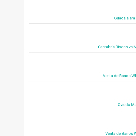
Guadalajara 
Cantabria Bisons vs 
Venta de Banos Whi
Oviedo Ma
Venta de Banos W