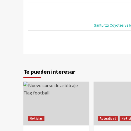
Santurtzi Coyotes vs 
Te pueden interesar
Noticias
Actualidad
Notic