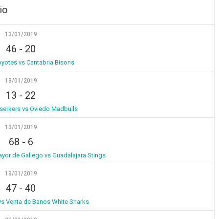
io
13/01/2019
46
-
20
oyotes vs Cantabria Bisons
13/01/2019
13
-
22
serkers vs Oviedo Madbulls
13/01/2019
68
-
6
ayor de Gallego vs Guadalajara Stings
13/01/2019
47
-
40
vs Venta de Banos White Sharks