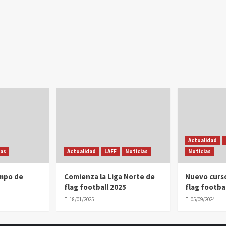
Actualidad
ias
Actualidad
LAFF
Noticias
Noticias
ampo de
Comienza la Liga Norte de
Nuevo curs
flag football 2025
flag footbal
18/01/2025
05/09/2024