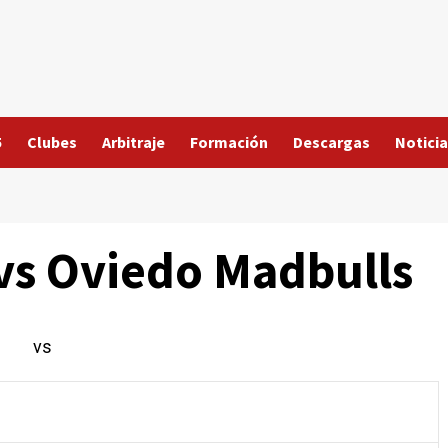
5
Clubes
Arbitraje
Formación
Descargas
Noticia
vs Oviedo Madbulls
vs