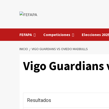
Saltar
al
contenido
FEFAPA
Competiciones
Elecciones 202
INICIO
VIGO GUARDIANS VS OVIEDO MADBULLS
Vigo Guardians 
Resultados