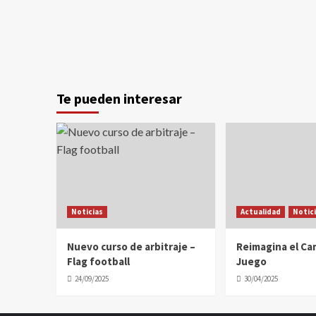
Te pueden interesar
Noticias
Actualidad
Notic
Nuevo curso de arbitraje –
Reimagina el C
Flag football
Juego
24/09/2025
30/04/2025