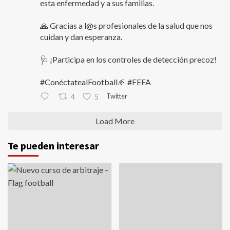
esta enfermedad y a sus familias.
🙏 Gracias a l@s profesionales de la salud que nos
cuidan y dan esperanza.
🩺 ¡Participa en los controles de detección precoz!
#ConéctatealFootball🏈 #FEFA
Twitter
4
5
Load More
Te pueden interesar