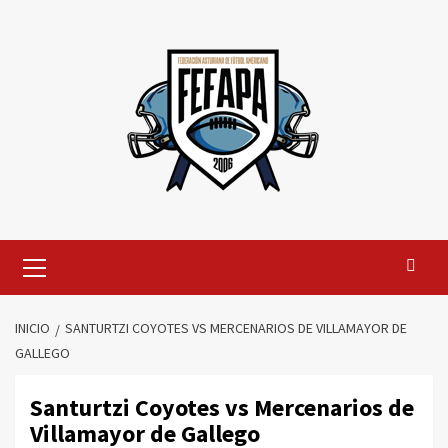
Saltar
al
contenido
Menú
primario
INICIO
SANTURTZI COYOTES VS MERCENARIOS DE VILLAMAYOR DE
GALLEGO
Santurtzi Coyotes vs Mercenarios de
Villamayor de Gallego