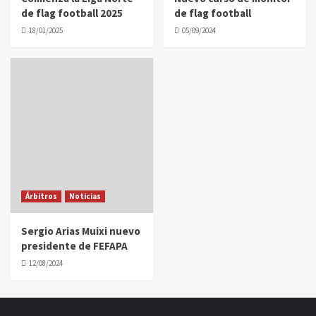
de flag football 2025
de flag football
18/01/2025
05/09/2024
Árbitros
Noticias
Sergio Arias Muixi nuevo
presidente de FEFAPA
12/08/2024