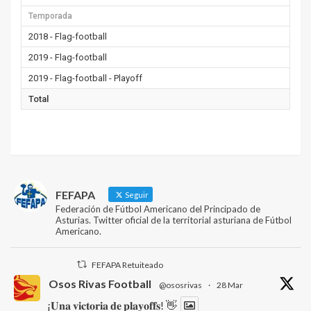
Temporada
2018 - Flag-football
2019 - Flag-football
2019 - Flag-football - Playoff
Total
FEFAPA
Seguir
Federación de Fútbol Americano del Principado de
Asturias. Twitter oficial de la territorial asturiana de Fútbol
Americano.
FEFAPA Retuiteado
Osos Rivas Football
@ososrivas
·
28 Mar
¡𝐔𝐧𝐚 𝐯𝐢𝐜𝐭𝐨𝐫𝐢𝐚 𝐝𝐞 𝐩𝐥𝐚𝐲𝐨𝐟𝐟𝐬! 👋