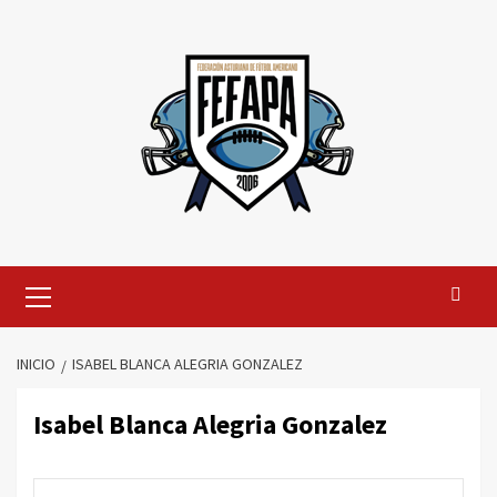
Saltar
al
contenido
Menú
primario
INICIO
ISABEL BLANCA ALEGRIA GONZALEZ
Isabel Blanca Alegria Gonzalez