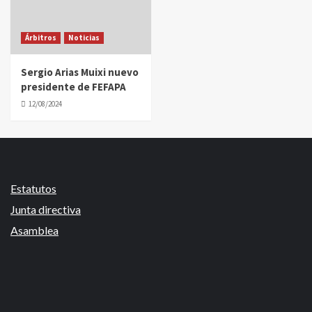
Árbitros
Noticias
Sergio Arias Muixi nuevo
presidente de FEFAPA
12/08/2024
Estatutos
Junta directiva
Asamblea