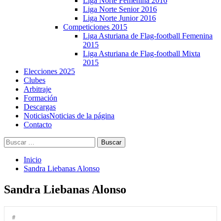
Liga Norte Femenina 2016
Liga Norte Senior 2016
Liga Norte Junior 2016
Competiciones 2015
Liga Asturiana de Flag-football Femenina
2015
Liga Asturiana de Flag-football Mixta
2015
Elecciones 2025
Clubes
Arbitraje
Formación
Descargas
Noticias
Noticias de la página
Contacto
Buscar:
Inicio
Sandra Liebanas Alonso
Sandra Liebanas Alonso
#