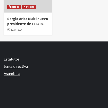
Árbitros
Noticias
Sergio Arias Muixi nuevo
presidente de FEFAPA
12/08/2024
Estatutos
Junta directiva
Asamblea