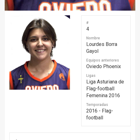
#
4
Nombre
Lourdes Borra
Gayol
Equipos anteriores
Oviedo Phoenix
Ligas
Liga Asturiana de
Flag-football
Femenina 2016
Temporadas
2016 - Flag-
football