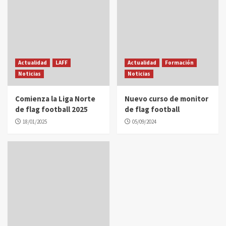
Actualidad
LAFF
Actualidad
Formación
Noticias
Noticias
Comienza la Liga Norte
Nuevo curso de monitor
de flag football 2025
de flag football
18/01/2025
05/09/2024