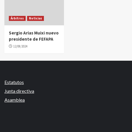
Árbitros
Noticias
Sergio Arias Muixi nuevo
presidente de FEFAPA
12/08/2024
Estatutos
Junta directiva
Asamblea