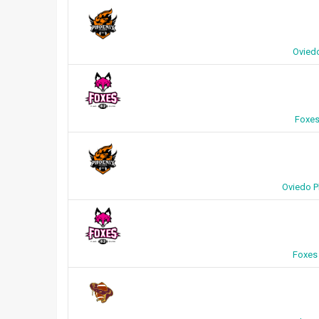
Oviedo
Foxes
Oviedo P
Foxes 