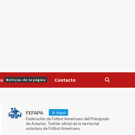
as
Contacto
Noticias de la página
FEFAPA
Seguir
Federación de Fútbol Americano del Principado
de Asturias. Twitter oficial de la territorial
asturiana de Fútbol Americano.