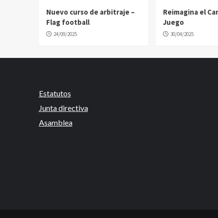
Nuevo curso de arbitraje –
Reimagina el C
Flag football
Juego
24/09/2025
30/04/2025
Estatutos
Junta directiva
Asamblea