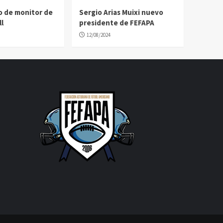
o de monitor de
Sergio Arias Muixi nuevo
l
presidente de FEFAPA
12/08/2024