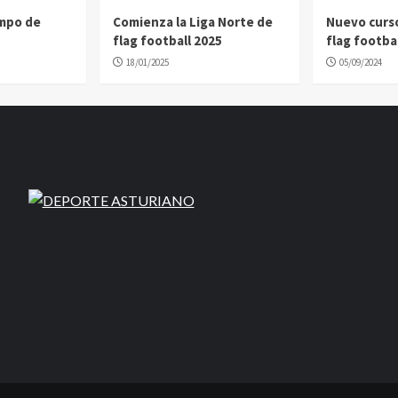
ampo de
Comienza la Liga Norte de
Nuevo curs
flag football 2025
flag footbal
18/01/2025
05/09/2024