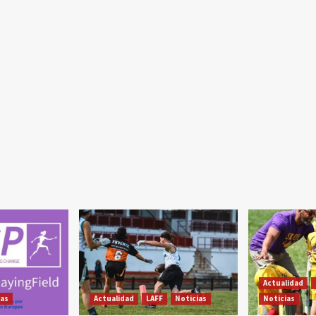
Actualidad
ias
Actualidad
LAFF
Noticias
Noticias