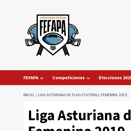
Saltar
al
contenido
FEFAPA
Competiciones
Elecciones 202
INICIO
LIGA ASTURIANA DE FLAG-FOOTBALL FEMENINA 2019
Liga Asturiana d