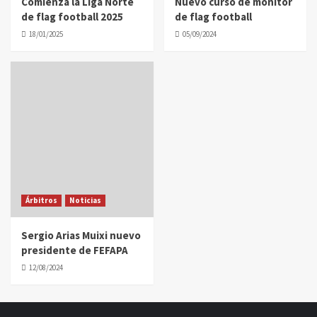
Comienza la Liga Norte
Nuevo curso de monitor
de flag football 2025
de flag football
18/01/2025
05/09/2024
Árbitros
Noticias
Sergio Arias Muixi nuevo
presidente de FEFAPA
12/08/2024