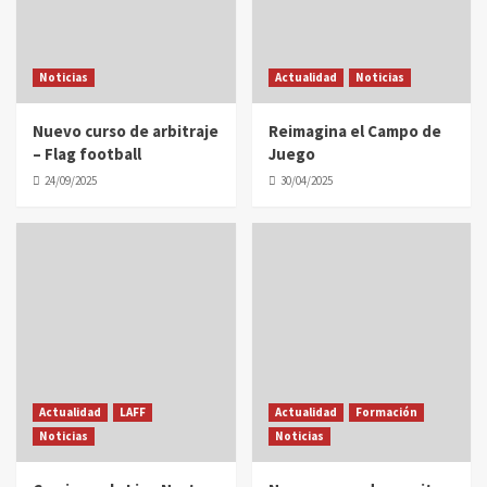
Noticias
Actualidad
Noticias
Nuevo curso de arbitraje
Reimagina el Campo de
– Flag football
Juego
24/09/2025
30/04/2025
Actualidad
LAFF
Actualidad
Formación
Noticias
Noticias