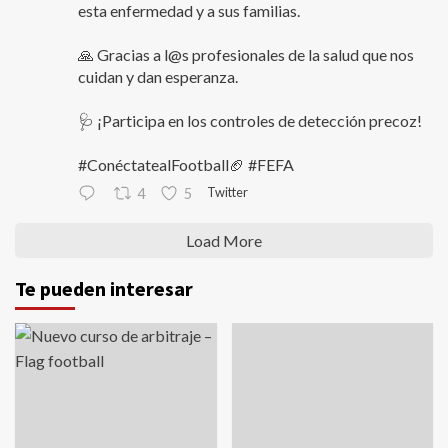
esta enfermedad y a sus familias.
🙏 Gracias a l@s profesionales de la salud que nos
cuidan y dan esperanza.
🩺 ¡Participa en los controles de detección precoz!
#ConéctatealFootball🏈 #FEFA
Twitter
4
5
Load More
Te pueden interesar