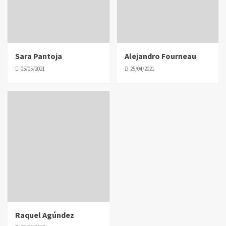
Sara Pantoja
Alejandro Fourneau
05/05/2021
25/04/2021
Raquel Agúndez