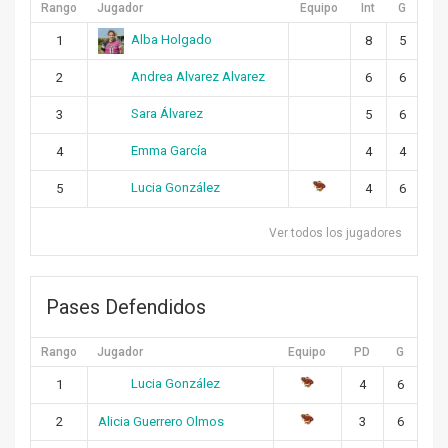
Rango
Jugador
Equipo
Int
G
Alba Holgado
1
8
5
Andrea Alvarez Alvarez
2
6
6
Sara Álvarez
3
5
6
Emma García
4
4
4
Lucia González
5
4
6
Ver todos los jugadores
Pases Defendidos
Rango
Jugador
Equipo
PD
G
Lucia González
1
4
6
2
Alicia Guerrero Olmos
3
6