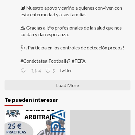
💟 Nuestro apoyo y cariño a quienes conviven con
esta enfermedad y a sus familias.
🙏 Gracias a l@s profesionales de la salud que nos
cuidan y dan esperanza.
🩺 ¡Participa en los controles de detección precoz!
#ConéctatealFootball
🏈
#FEFA
Twitter
4
5
Load More
Te pueden interesar