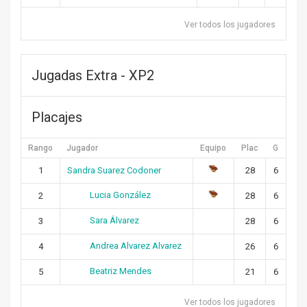
Ver todos los jugadores
Jugadas Extra - XP2
Placajes
Rango
Jugador
Equipo
Plac
G
1
Sandra Suarez Codoner
28
6
Lucia González
2
28
6
Sara Álvarez
3
28
6
Andrea Alvarez Alvarez
4
26
6
Beatriz Mendes
5
21
6
Ver todos los jugadores