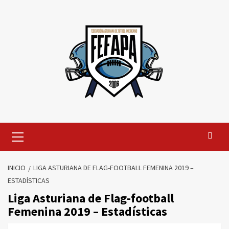
Saltar
al
contenido
Menú
primario
INICIO
LIGA ASTURIANA DE FLAG-FOOTBALL FEMENINA 2019 –
ESTADÍSTICAS
Liga Asturiana de Flag-football
Femenina 2019 – Estadísticas