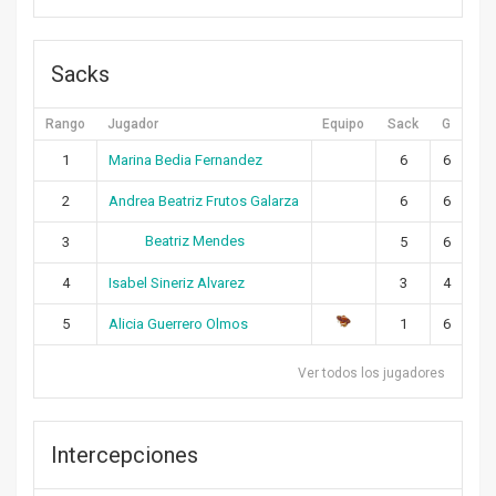
Sacks
Rango
Jugador
Equipo
Sack
G
1
Marina Bedia Fernandez
6
6
2
Andrea Beatriz Frutos Galarza
6
6
Beatriz Mendes
3
5
6
4
Isabel Sineriz Alvarez
3
4
5
Alicia Guerrero Olmos
1
6
Ver todos los jugadores
Intercepciones