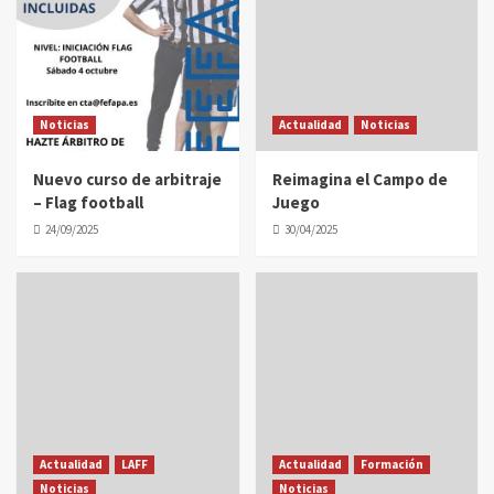
Noticias
Actualidad
Noticias
Nuevo curso de arbitraje
Reimagina el Campo de
– Flag football
Juego
24/09/2025
30/04/2025
Actualidad
LAFF
Actualidad
Formación
Noticias
Noticias