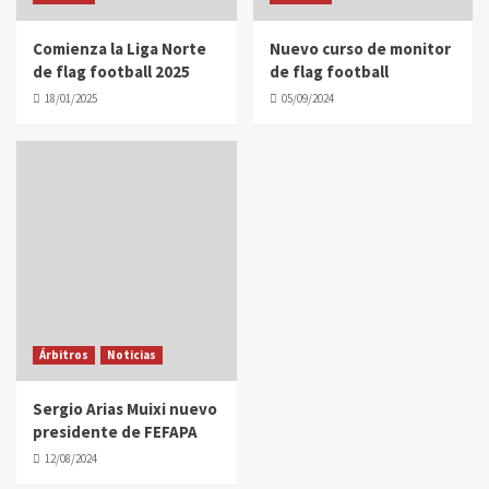
Comienza la Liga Norte
Nuevo curso de monitor
de flag football 2025
de flag football
18/01/2025
05/09/2024
Árbitros
Noticias
Sergio Arias Muixi nuevo
presidente de FEFAPA
12/08/2024