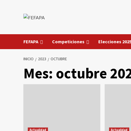
Saltar
al
contenido
FEFAPA
Competiciones
Elecciones 202
INICIO
2023
OCTUBRE
Mes:
octubre 20
Actualidad
Actualidad