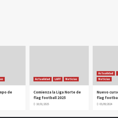
Actualidad
ias
Actualidad
LAFF
Noticias
Noticias
ampo de
Comienza la Liga Norte de
Nuevo curs
flag football 2025
flag footbal
18/01/2025
05/09/2024