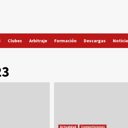
5
Clubes
Arbitraje
Formación
Descargas
Noticia
23
Actualidad
Competiciones