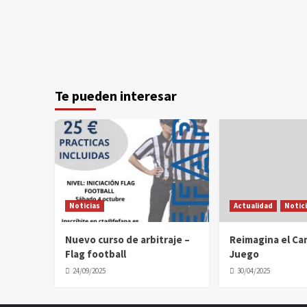
Te pueden interesar
Noticias
Actualidad
Notic
Nuevo curso de arbitraje –
Reimagina el C
Flag football
Juego
24/09/2025
30/04/2025