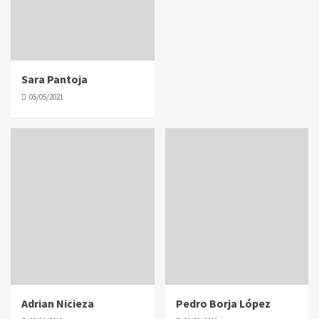
Sara Pantoja
05/05/2021
Adrian Nicieza
Pedro Borja López