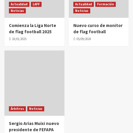
Actualidad
LAFF
Actualidad
Formación
Noticias
Noticias
Comienza la Liga Norte
Nuevo curso de monitor
de flag football 2025
de flag football
18/01/2025
05/09/2024
Árbitros
Noticias
Sergio Arias Muixi nuevo
presidente de FEFAPA