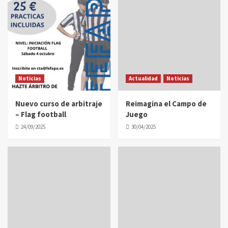
Noticias
Actualidad
Noticias
Nuevo curso de arbitraje
Reimagina el Campo de
– Flag football
Juego
24/09/2025
30/04/2025