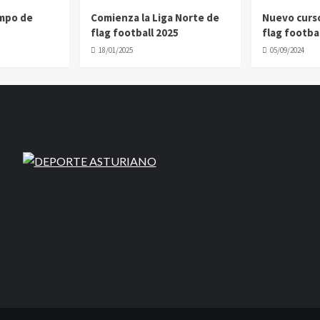
ampo de
Comienza la Liga Norte de
Nuevo curs
flag football 2025
flag footbal
18/01/2025
05/09/2024