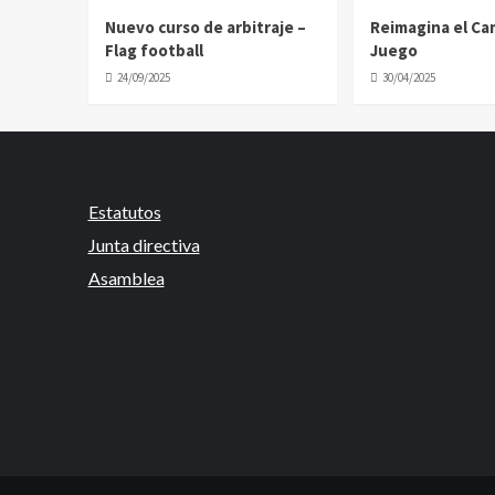
Nuevo curso de arbitraje –
Reimagina el C
Flag football
Juego
24/09/2025
30/04/2025
Estatutos
Junta directiva
Asamblea