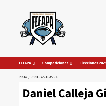
Saltar
al
contenido
FEFAPA
Competiciones
Elecciones 202
INICIO
DANIEL CALLEJA GIL
Daniel Calleja Gi