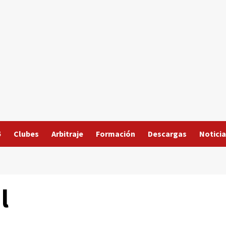
5
Clubes
Arbitraje
Formación
Descargas
Noticia
l