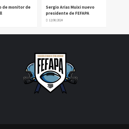
o de monitor de
Sergio Arias Muixi nuevo
l
presidente de FEFAPA
12/08/2024