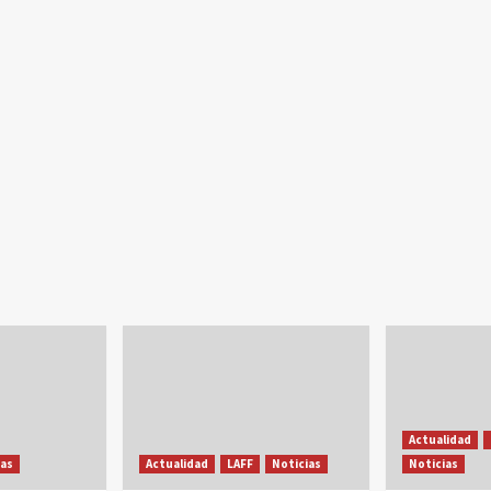
Actualidad
ias
Actualidad
LAFF
Noticias
Noticias