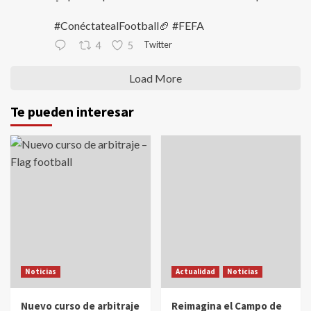
#ConéctatealFootball🏈 #FEFA
Twitter
4
5
Load More
Te pueden interesar
Noticias
Actualidad
Noticias
Nuevo curso de arbitraje
Reimagina el Campo de