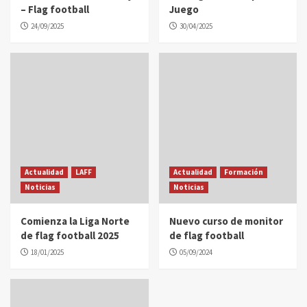
– Flag football
Juego
24/09/2025
30/04/2025
Actualidad
LAFF
Actualidad
Formación
Noticias
Noticias
Comienza la Liga Norte
Nuevo curso de monitor
de flag football 2025
de flag football
18/01/2025
05/09/2024