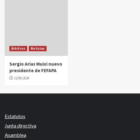
Árbitros
Noticias
Sergio Arias Muixi nuevo
presidente de FEFAPA
12/08/2024
Estatutos
Junta directiva
Asamblea