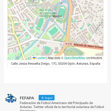
Leaflet
|
Map data ©
OpenStreetMap
contributors
Calle Jesús Revuelta Diego, 17C, 33204 Gijón, Asturias, España
FEFAPA
Seguir
Federación de Fútbol Americano del Principado de
Asturias. Twitter oficial de la territorial asturiana de Fútbol
Americano.