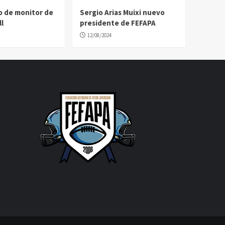
o de monitor de
Sergio Arias Muixi nuevo
l
presidente de FEFAPA
12/08/2024