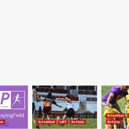
Actualidad
ias
Actualidad
LAFF
Noticias
Noticias