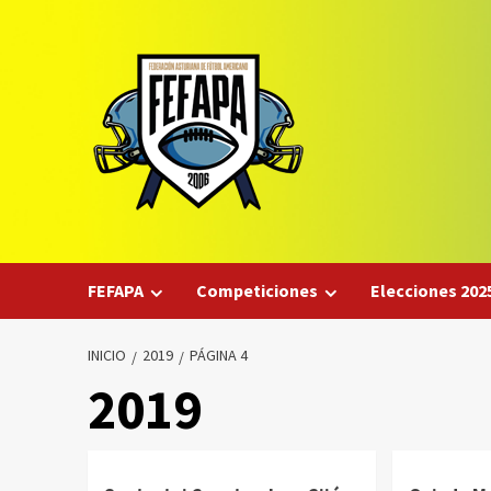
Saltar
al
contenido
FEFAPA
Competiciones
Elecciones 202
INICIO
2019
PÁGINA 4
2019