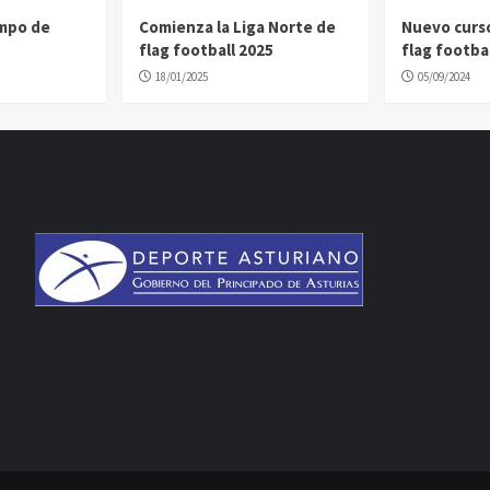
ampo de
Comienza la Liga Norte de
Nuevo curs
flag football 2025
flag footbal
18/01/2025
05/09/2024