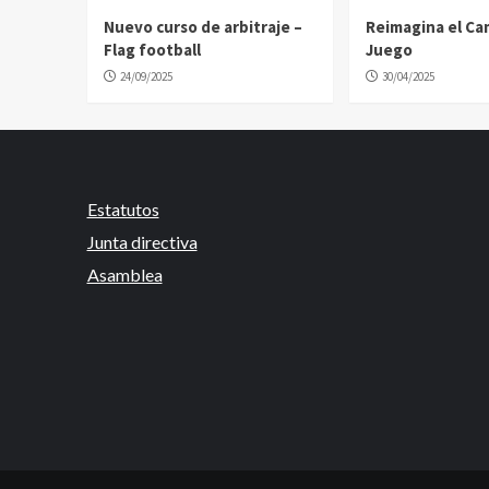
Nuevo curso de arbitraje –
Reimagina el C
Flag football
Juego
24/09/2025
30/04/2025
Estatutos
Junta directiva
Asamblea