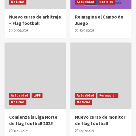
Noticias
Actualidad
Noticias
Nuevo curso de arbitraje
Reimagina el Campo de
– Flag football
Juego
24/09/2025
30/04/2025
Actualidad
LAFF
Actualidad
Formación
Noticias
Noticias
Comienza la Liga Norte
Nuevo curso de monitor
de flag football 2025
de flag football
18/01/2025
05/09/2024