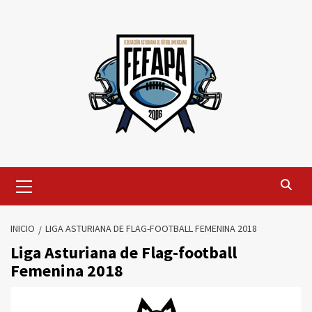
Saltar
al
contenido
Menú
primario
INICIO
LIGA ASTURIANA DE FLAG-FOOTBALL FEMENINA 2018
Liga Asturiana de Flag-football
Femenina 2018