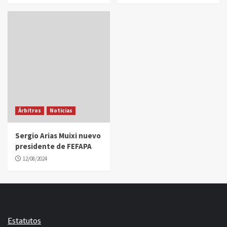
Árbitros
Noticias
Sergio Arias Muixi nuevo
presidente de FEFAPA
12/08/2024
Estatutos