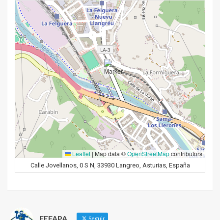
Leaflet
|
Map data ©
OpenStreetMap
contributors
Calle Jovellanos, 0 S N, 33930 Langreo, Asturias, España
FEFAPA
Seguir