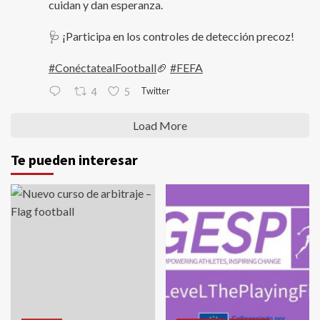
cuidan y dan esperanza.
🩺 ¡Participa en los controles de detección precoz!
#ConéctatealFootball
🏈
#FEFA
Twitter
4
5
Load More
Te pueden interesar