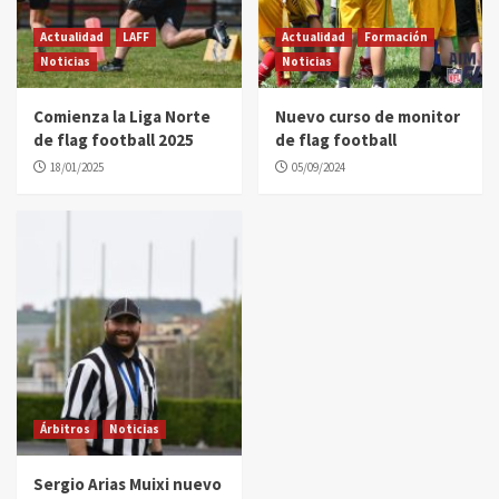
Actualidad
LAFF
Actualidad
Formación
Noticias
Noticias
Comienza la Liga Norte
Nuevo curso de monitor
de flag football 2025
de flag football
18/01/2025
05/09/2024
Árbitros
Noticias
Sergio Arias Muixi nuevo