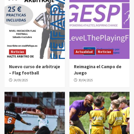
Noticias
Actualidad
Noticias
Nuevo curso de arbitraje
Reimagina el Campo de
– Flag football
Juego
24/09/2025
30/04/2025