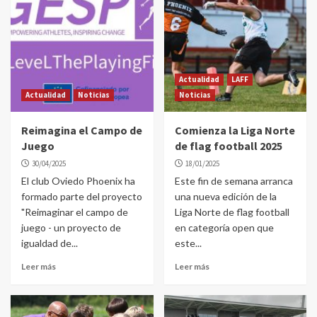
Actualidad
LAFF
Actualidad
Noticias
Noticias
Reimagina el Campo de
Comienza la Liga Norte
Juego
de flag football 2025
30/04/2025
18/01/2025
El club Oviedo Phoenix ha
Este fin de semana arranca
formado parte del proyecto
una nueva edición de la
"Reimaginar el campo de
Liga Norte de flag football
juego - un proyecto de
en categoría open que
igualdad de...
este...
Leer más
Leer más