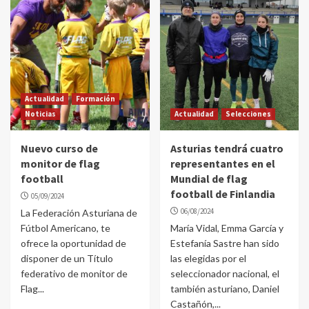
Actualidad
Formación
Noticias
Actualidad
Selecciones
Nuevo curso de
Asturias tendrá cuatro
monitor de flag
representantes en el
football
Mundial de flag
football de Finlandia
05/09/2024
06/08/2024
La Federación Asturiana de
Fútbol Americano, te
María Vidal, Emma García y
ofrece la oportunidad de
Estefanía Sastre han sido
disponer de un Título
las elegidas por el
federativo de monitor de
seleccionador nacional, el
Flag...
también asturiano, Daniel
Castañón,...