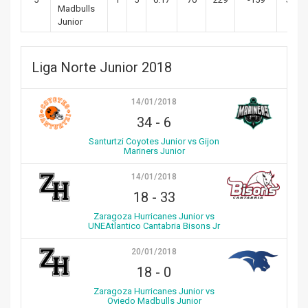
Madbulls
Junior
Liga Norte Junior 2018
14/01/2018
34
-
6
Santurtzi Coyotes Junior vs Gijon
Mariners Junior
14/01/2018
18
-
33
Zaragoza Hurricanes Junior vs
UNEAtlantico Cantabria Bisons Jr
20/01/2018
18
-
0
Zaragoza Hurricanes Junior vs
Oviedo Madbulls Junior