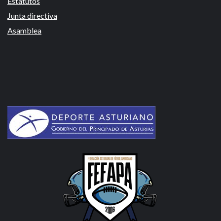
Estatutos
Junta directiva
Asamblea