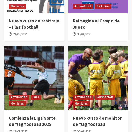
Noticias
Actualidad
Noticias
Nuevo curso de arbitraje
Reimagina el Campo de
– Flag football
Juego
24/09/2025
30/04/2025
Actualidad
LAFF
Actualidad
Formación
Noticias
Noticias
Comienza la Liga Norte
Nuevo curso de monitor
de flag football 2025
de flag football
18/01/2025
05/09/2024