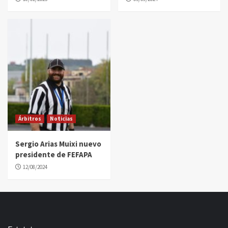
Árbitros
Noticias
Sergio Arias Muixi nuevo
presidente de FEFAPA
12/08/2024