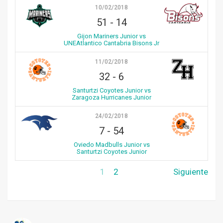
10/02/2018
51
-
14
Gijon Mariners Junior vs
UNEAtlantico Cantabria Bisons Jr
11/02/2018
32
-
6
Santurtzi Coyotes Junior vs
Zaragoza Hurricanes Junior
24/02/2018
7
-
54
Oviedo Madbulls Junior vs
Santurtzi Coyotes Junior
1
2
Siguiente