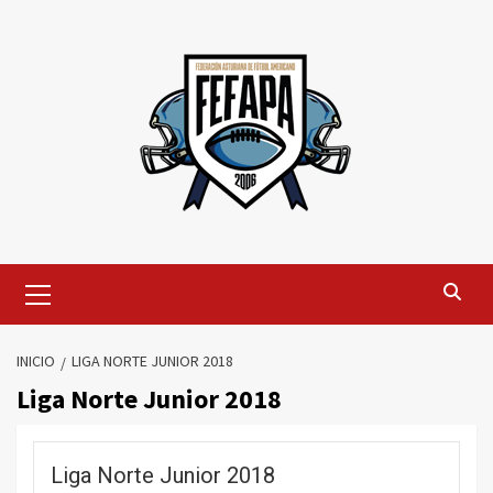
Saltar
al
contenido
Menú
primario
INICIO
LIGA NORTE JUNIOR 2018
Liga Norte Junior 2018
Liga Norte Junior 2018