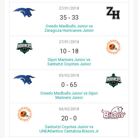
27/01/2018
35
-
33
Oviedo Madbulls Junior vs
Zaragoza Hurricanes Junior
27/01/2018
10
-
18
Gijon Mariners Junior vs
Santurtzi Coyotes Junior
03/02/2018
0
-
65
Oviedo Madbulls Junior vs Gijon
Mariners Junior
04/02/2018
20
-
0
Santurtzi Coyotes Junior vs
UNEAtlantico Cantabria Bisons Jr