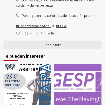
cuidan y dan esperanza.
🩺 ¡Participa en los controles de detección precoz!
#ConéctatealFootball
🏈
#FEFA
Twitter
4
5
Load More
Te pueden interesar