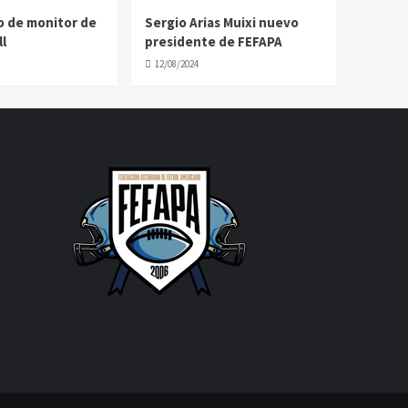
o de monitor de
Sergio Arias Muixi nuevo
l
presidente de FEFAPA
12/08/2024