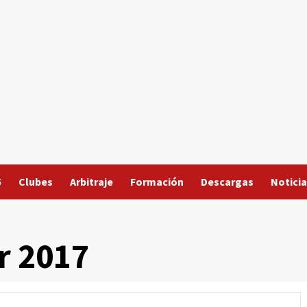
5
Clubes
Arbitraje
Formación
Descargas
Noticia
r 2017