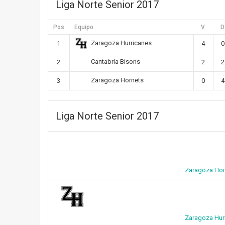
Liga Norte Senior 2017
Pos
Equipo
V
D
Zaragoza Hurricanes
1
4
0
Cantabria Bisons
2
2
2
Zaragoza Hornets
3
0
4
Liga Norte Senior 2017
Zaragoza Hor
Zaragoza Hur