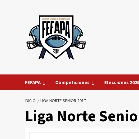
Saltar
al
contenido
FEFAPA
Competiciones
Elecciones 202
INICIO
LIGA NORTE SENIOR 2017
Liga Norte Senio