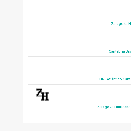
Zaragoza Ho
Cantabria Bi
UNEAtlántico Cant
Zaragoza Hurricanes