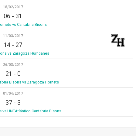
18/02/2017
06
-
31
rnets vs Cantabria Bisons
11/03/2017
14
-
27
sons vs Zaragoza Hurricanes
26/03/2017
21
-
0
abria Bisons vs Zaragoza Hornets
01/04/2017
37
-
3
 vs UNEAtlántico Cantabria Bisons