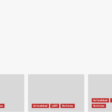
Actualidad
ias
Actualidad
LAFF
Noticias
Noticias