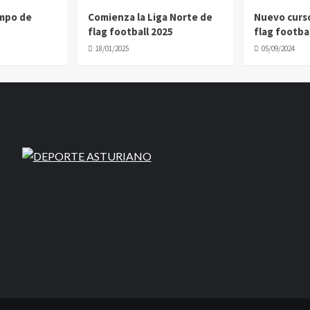
ampo de
Comienza la Liga Norte de
Nuevo curs
flag football 2025
flag footbal
18/01/2025
05/09/2024