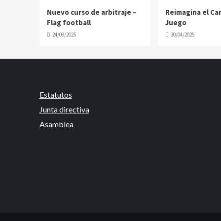
Nuevo curso de arbitraje –
Reimagina el C
Flag football
Juego
24/09/2025
30/04/2025
Estatutos
Junta directiva
Asamblea