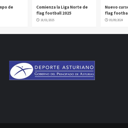
ampo de
Comienza la Liga Norte de
Nuevo curs
flag football 2025
flag footbal
18/01/2025
05/09/2024