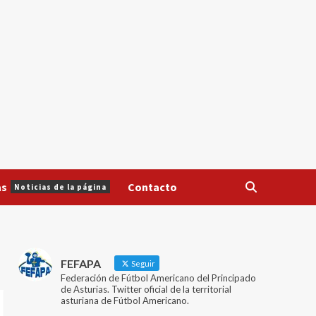
as
Contacto
Noticias de la página
FEFAPA
Seguir
Federación de Fútbol Americano del Principado
de Asturias. Twitter oficial de la territorial
asturiana de Fútbol Americano.