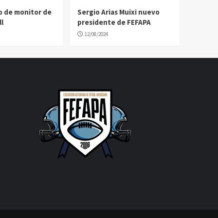
o de monitor de
Sergio Arias Muixi nuevo
l
presidente de FEFAPA
12/08/2024