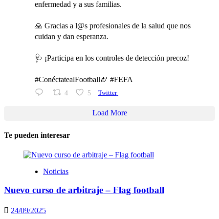
enfermedad y a sus familias.
🙏 Gracias a l@s profesionales de la salud que nos
cuidan y dan esperanza.
🩺 ¡Participa en los controles de detección precoz!
#ConéctatealFootball🏈 #FEFA
4
5
Twitter
Load More
Te pueden interesar
Noticias
Nuevo curso de arbitraje – Flag football
24/09/2025