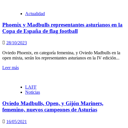
Actualidad
Phoenix y Madbulls representantes asturianos en la
Copa de España de flag football
28/10/2023
Oviedo Phoenix, en categoría femenina, y Oviedo Madbulls en la
open mixta, serán los representantes asturianos en la IV edición...
Leer más
LAFF
Noticias
Oviedo Madbulls, Open, y Gijón Mariners,
femenino, nuevos campeones de Asturias
16/05/2021