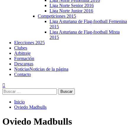
Liga Norte Femenina 2016
Liga Norte Senior 2016
Liga Norte Junior 2016
Competiciones 2015
Liga Asturiana de Flag-football Femenina
2015
Liga Asturiana de Flag-football Mixta
2015
Elecciones 2025
Clubes
Arbitraje
Formación
Descargas
Noticias
Noticias de la página
Contacto
Buscar:
Inicio
Oviedo Madbulls
Oviedo Madbulls