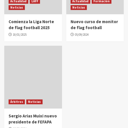
Actualidad
LAFF
Actualidad
Formación
Noticias
Noticias
Comienza la Liga Norte
Nuevo curso de monitor
de flag football 2025
de flag football
18/01/2025
05/09/2024
Árbitros
Noticias
Sergio Arias Muixi nuevo
presidente de FEFAPA