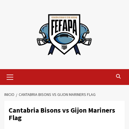
Saltar
al
contenido
Menú
primario
INICIO
CANTABRIA BISONS VS GIJON MARINERS FLAG
Cantabria Bisons vs Gijon Mariners
Flag