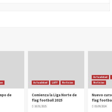
Actualidad
ias
Actualidad
LAFF
Noticias
Noticias
ampo de
Comienza la Liga Norte de
Nuevo curs
flag football 2025
flag footbal
18/01/2025
05/09/2024