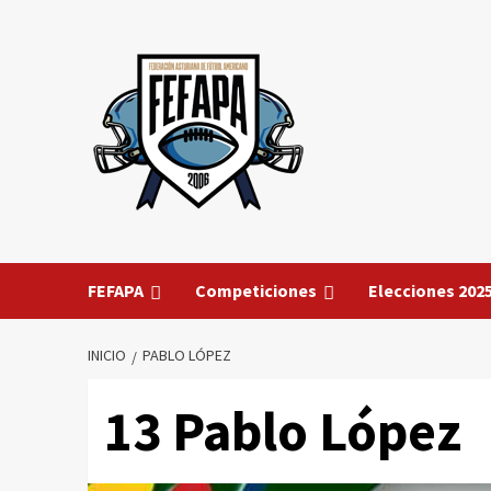
Saltar
al
contenido
FEFAPA
Competiciones
Elecciones 202
INICIO
PABLO LÓPEZ
13
Pablo López