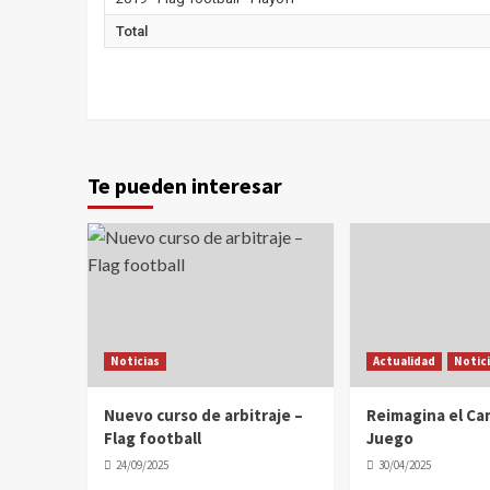
Total
Te pueden interesar
Noticias
Actualidad
Notic
Nuevo curso de arbitraje –
Reimagina el C
Flag football
Juego
24/09/2025
30/04/2025