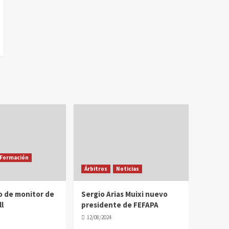
Formación
Árbitros
Noticias
o de monitor de
Sergio Arias Muixi nuevo
l
presidente de FEFAPA
12/08/2024