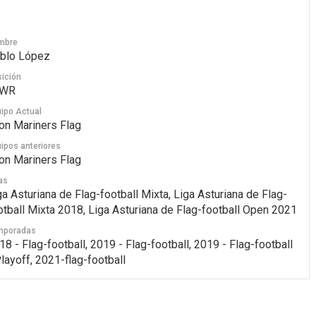
mbre
blo López
ición
 WR
ipo Actual
jon Mariners Flag
ipos anteriores
jon Mariners Flag
as
ga Asturiana de Flag-football Mixta, Liga Asturiana de Flag-
otball Mixta 2018, Liga Asturiana de Flag-football Open 2021
mporadas
18 - Flag-football, 2019 - Flag-football, 2019 - Flag-football
Playoff, 2021-flag-football