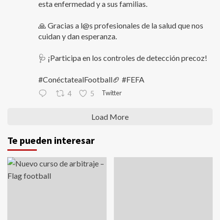
esta enfermedad y a sus familias.
🙏 Gracias a l@s profesionales de la salud que nos
cuidan y dan esperanza.
🩺 ¡Participa en los controles de detección precoz!
#ConéctatealFootball🏈 #FEFA
Twitter
4
5
Load More
Te pueden interesar