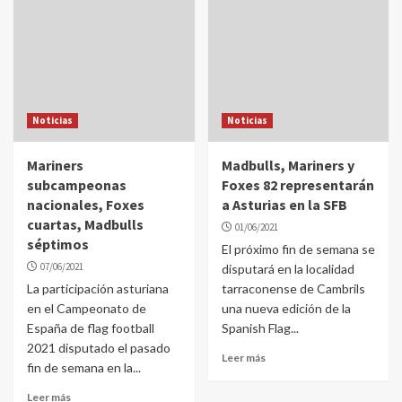
Noticias
Noticias
Mariners
Madbulls, Mariners y
subcampeonas
Foxes 82 representarán
nacionales, Foxes
a Asturias en la SFB
cuartas, Madbulls
01/06/2021
séptimos
El próximo fin de semana se
07/06/2021
disputará en la localidad
La participación asturiana
tarraconense de Cambrils
en el Campeonato de
una nueva edición de la
España de flag football
Spanish Flag...
2021 disputado el pasado
Leer más
fin de semana en la...
Leer más