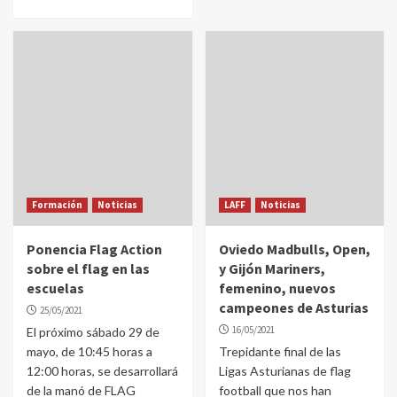
Formación
Noticias
LAFF
Noticias
Ponencia Flag Action
Oviedo Madbulls, Open,
sobre el flag en las
y Gijón Mariners,
escuelas
femenino, nuevos
campeones de Asturias
25/05/2021
16/05/2021
El próximo sábado 29 de
mayo, de 10:45 horas a
Trepidante final de las
12:00 horas, se desarrollará
Ligas Asturianas de flag
de la manó de FLAG
football que nos han