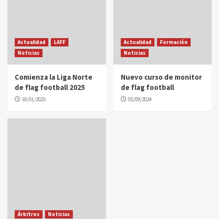
Actualidad
LAFF
Actualidad
Formación
Noticias
Noticias
Comienza la Liga Norte
Nuevo curso de monitor
de flag football 2025
de flag football
18/01/2025
05/09/2024
Árbitros
Noticias