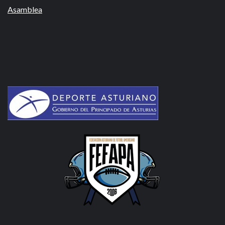
Asamblea