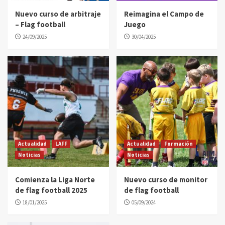
Nuevo curso de arbitraje
Reimagina el Campo de
– Flag football
Juego
24/09/2025
30/04/2025
Actualidad
LAFF
Actualidad
Formación
Noticias
Noticias
Comienza la Liga Norte
Nuevo curso de monitor
de flag football 2025
de flag football
18/01/2025
05/09/2024