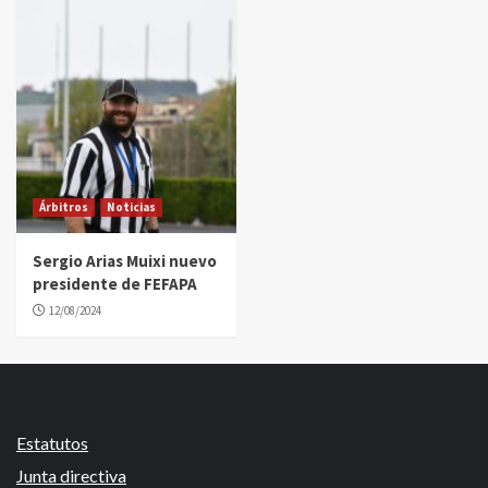
Árbitros
Noticias
Sergio Arias Muixi nuevo
presidente de FEFAPA
12/08/2024
Estatutos
Junta directiva