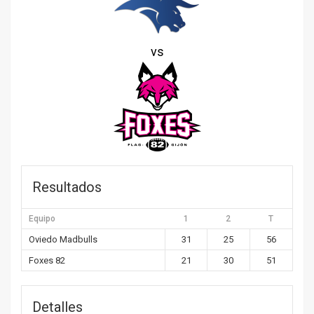
vs
Resultados
Equipo
1
2
T
Oviedo Madbulls
31
25
56
Foxes 82
21
30
51
Detalles