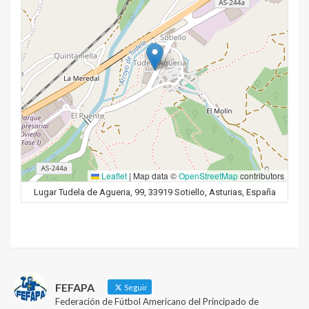
Leaflet
|
Map data ©
OpenStreetMap
contributors
Lugar Tudela de Agueria, 99, 33919 Sotiello, Asturias, España
FEFAPA
Seguir
Federación de Fútbol Americano del Principado de