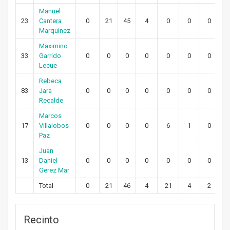
Manuel
23
Cantera
0
21
45
4
0
0
0
Marquinez
Maximino
33
Garrido
0
0
0
0
0
0
0
Lecue
Rebeca
83
Jara
0
0
0
0
0
0
0
Recalde
Marcos
17
Villalobos
0
0
0
0
6
1
0
Paz
Juan
13
Daniel
0
0
0
0
0
0
0
Gerez Mar
Total
0
21
46
4
21
4
2
Recinto