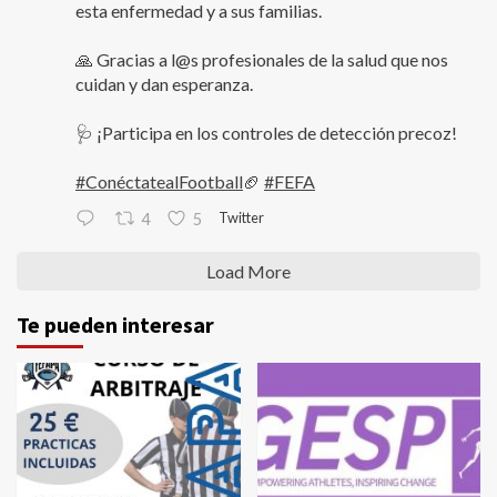
esta enfermedad y a sus familias.
🙏 Gracias a l@s profesionales de la salud que nos
cuidan y dan esperanza.
🩺 ¡Participa en los controles de detección precoz!
#ConéctatealFootball
🏈
#FEFA
Twitter
4
5
Load More
Te pueden interesar