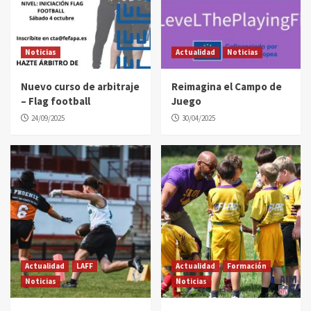
Noticias
Actualidad
Noticias
Nuevo curso de arbitraje
Reimagina el Campo de
– Flag football
Juego
24/09/2025
30/04/2025
Actualidad
LAFF
Actualidad
Formación
Noticias
Noticias