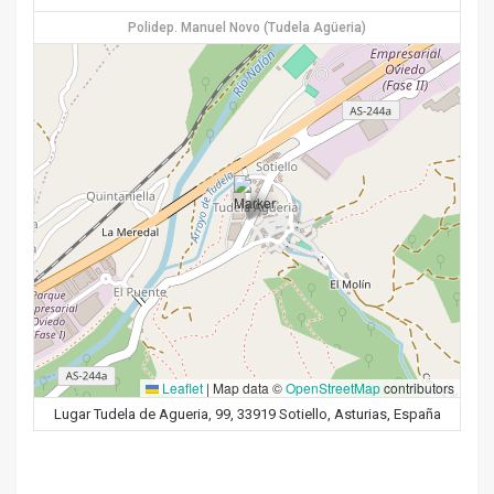
Polidep. Manuel Novo (Tudela Agüeria)
Leaflet
|
Map data ©
OpenStreetMap
contributors
Lugar Tudela de Agueria, 99, 33919 Sotiello, Asturias, España