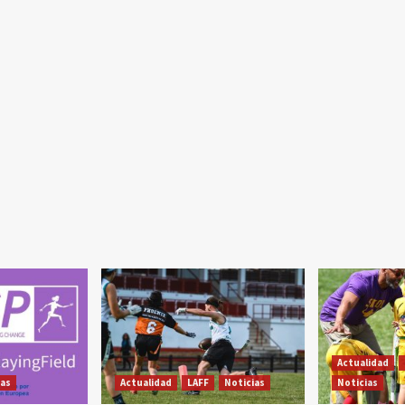
Actualidad
ias
Actualidad
LAFF
Noticias
Noticias