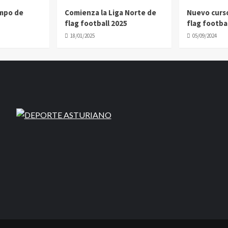
ampo de
Comienza la Liga Norte de
Nuevo curs
flag football 2025
flag footbal
18/01/2025
05/09/2024