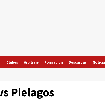
5
Clubes
Arbitraje
Formación
Descargas
Noticia
vs Pielagos