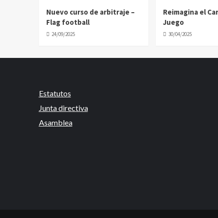
Nuevo curso de arbitraje –
Reimagina el C
Flag football
Juego
24/09/2025
30/04/2025
Estatutos
Junta directiva
Asamblea