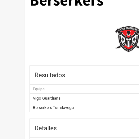
Berserkers
Resultados
Equipo
Vigo Guardians
Berserkers Torrelavega
Detalles