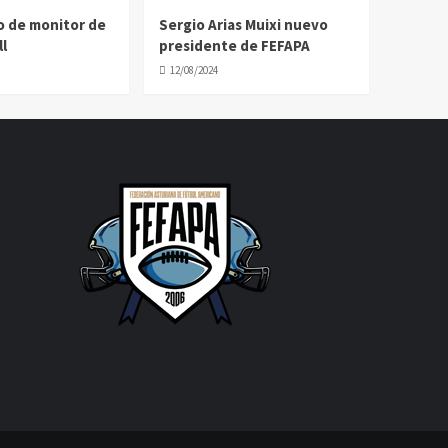
o de monitor de
Sergio Arias Muixi nuevo
l
presidente de FEFAPA
12/08/2024