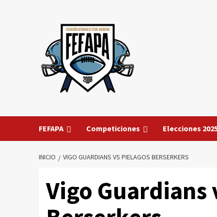
Saltar
al
contenido
FEFAPA
Competiciones
Elecciones 202
INICIO
VIGO GUARDIANS VS PIELAGOS BERSERKERS
Vigo Guardians 