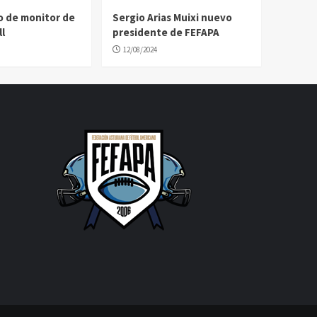
o de monitor de
Sergio Arias Muixi nuevo
l
presidente de FEFAPA
12/08/2024