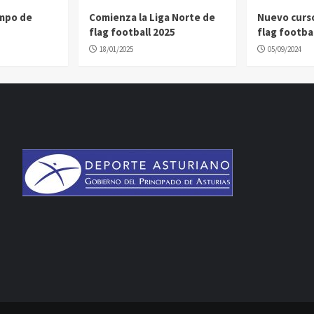
ampo de
Comienza la Liga Norte de
Nuevo curs
flag football 2025
flag footbal
18/01/2025
05/09/2024