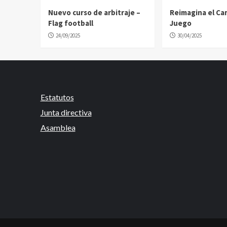
Nuevo curso de arbitraje –
Reimagina el C
Flag football
Juego
24/09/2025
30/04/2025
Estatutos
Junta directiva
Asamblea