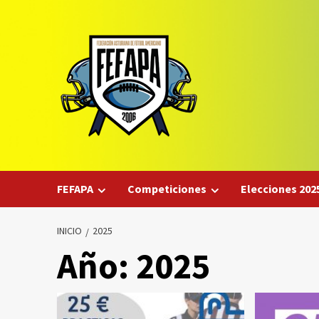
Saltar
al
contenido
FEFAPA
Competiciones
Elecciones 202
INICIO
2025
Año:
2025