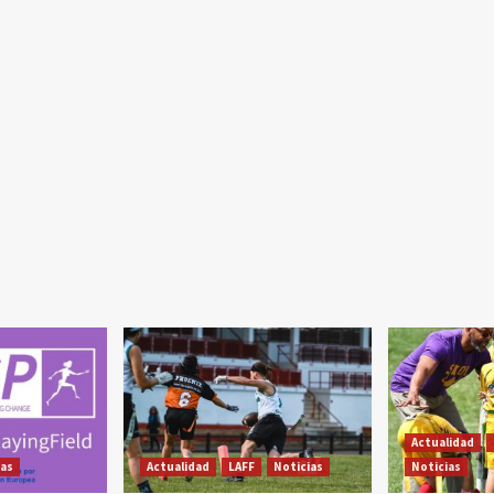
Actualidad
ias
Actualidad
LAFF
Noticias
Noticias