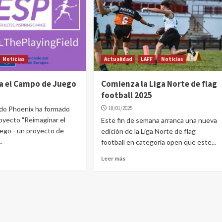
Noticias
Actualidad
LAFF
Noticias
a el Campo de Juego
Comienza la Liga Norte de flag
football 2025
edo Phoenix ha formado
18/01/2025
royecto "Reimaginar el
Este fin de semana arranca una nueva
ego - un proyecto de
edición de la Liga Norte de flag
.
football en categoría open que este...
Leer más