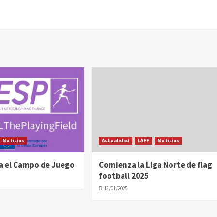
Noticias
Actualidad
LAFF
Noticias
a el Campo de Juego
Comienza la Liga Norte de flag
football 2025
18/01/2025