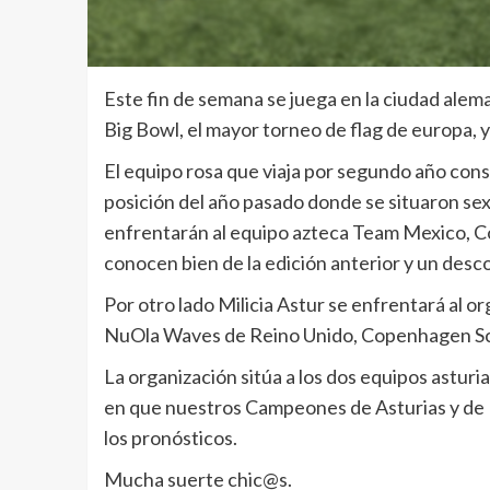
Este fin de semana se juega en la ciudad alema
Big Bowl, el mayor torneo de flag de europa, 
El equipo rosa que viaja por segundo año cons
posición del año pasado donde se situaron sex
enfrentarán al equipo azteca Team Mexico, C
conocen bien de la edición anterior y un desc
Por otro lado Milicia Astur se enfrentará al
NuOla Waves de Reino Unido, Copenhagen Sc
La organización sitúa a los dos equipos astu
en que nuestros Campeones de Asturias y de 
los pronósticos.
Mucha suerte chic@s.