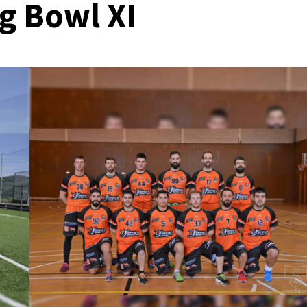
ig Bowl XI