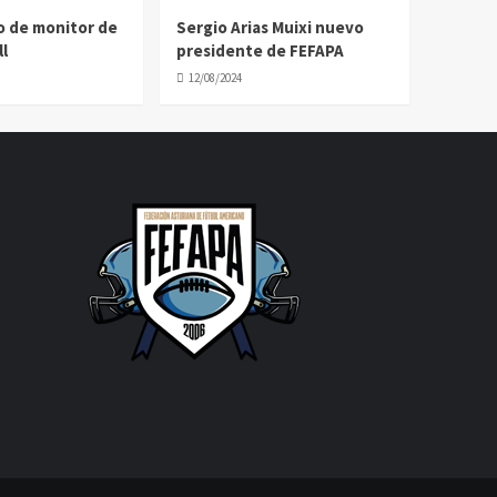
o de monitor de
Sergio Arias Muixi nuevo
l
presidente de FEFAPA
12/08/2024