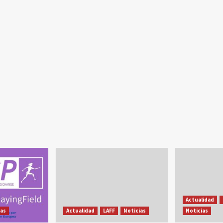
Actualidad
ias
Actualidad
LAFF
Noticias
Noticias