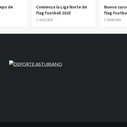
ampo de
Comienza la Liga Norte de
Nuevo curs
flag football 2025
flag footbal
18/01/2025
05/09/2024