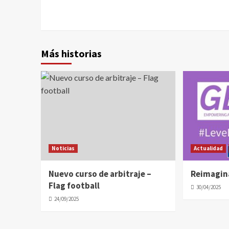
Más historias
Noticias
Actualidad
Nuevo curso de arbitraje –
Reimagin
Flag football
30/04/2025
24/09/2025