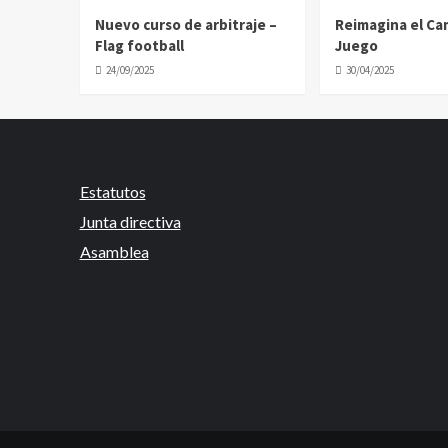
Nuevo curso de arbitraje –
Reimagina el C
Flag football
Juego
24/09/2025
30/04/2025
Estatutos
Junta directiva
Asamblea