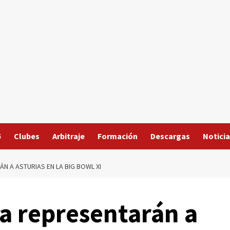
5
Clubes
Arbitraje
Formación
Descargas
Noticia
ÁN A ASTURIAS EN LA BIG BOWL XI
ia representarán a