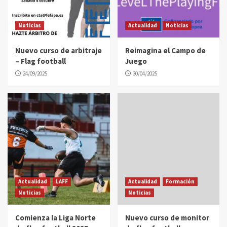
Noticias
Actualidad
Noticias
Nuevo curso de arbitraje
Reimagina el Campo de
– Flag football
Juego
24/09/2025
30/04/2025
Actualidad
LAFF
Actualidad
Formación
Noticias
Noticias
Comienza la Liga Norte
Nuevo curso de monitor