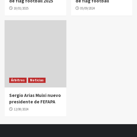
de flag football 2025
de flag football
18/01/2025
05/09/2024
Árbitros
Noticias
Sergio Arias Muixi nuevo
presidente de FEFAPA
12/08/2024