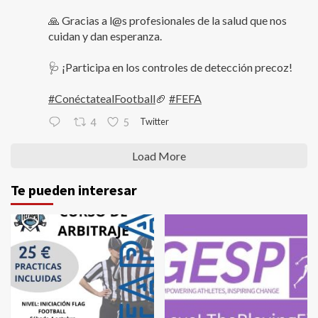
🙏 Gracias a l@s profesionales de la salud que nos
cuidan y dan esperanza.
🩺 ¡Participa en los controles de detección precoz!
#ConéctatealFootball
🏈
#FEFA
Twitter
4
5
Load More
Te pueden interesar