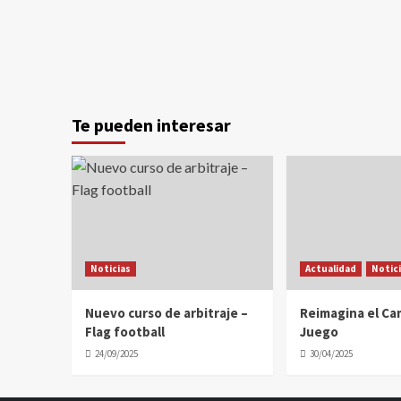
Te pueden interesar
Noticias
Actualidad
Notic
Nuevo curso de arbitraje –
Reimagina el C
Flag football
Juego
24/09/2025
30/04/2025