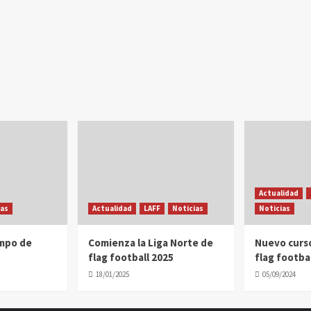
Actualidad
ias
Actualidad
LAFF
Noticias
Noticias
ampo de
Comienza la Liga Norte de
Nuevo curs
flag football 2025
flag footbal
18/01/2025
05/09/2024