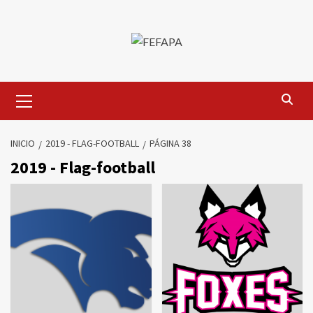
Saltar
al
contenido
Menú
primario
INICIO
2019 - FLAG-FOOTBALL
PÁGINA 38
2019 - Flag-football