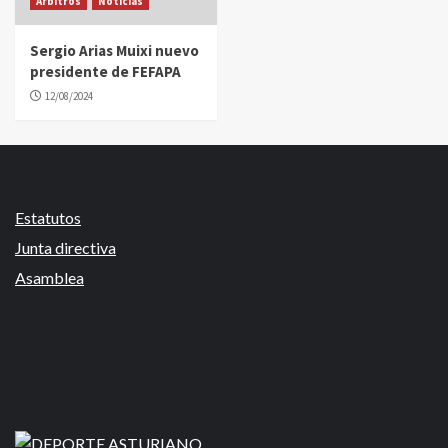
Árbitros
Noticias
Sergio Arias Muixi nuevo
presidente de FEFAPA
12/08/2024
Estatutos
Junta directiva
Asamblea