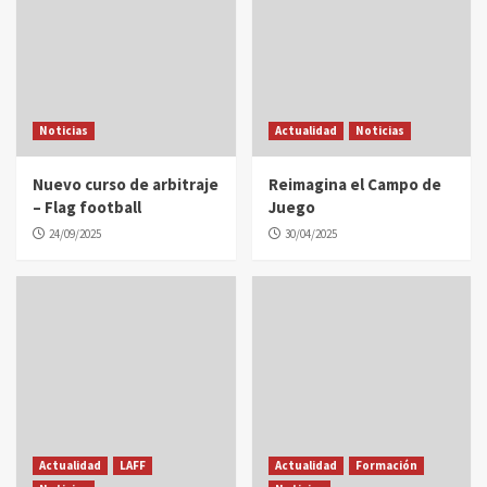
Noticias
Actualidad
Noticias
Nuevo curso de arbitraje
Reimagina el Campo de
– Flag football
Juego
24/09/2025
30/04/2025
Actualidad
LAFF
Actualidad
Formación