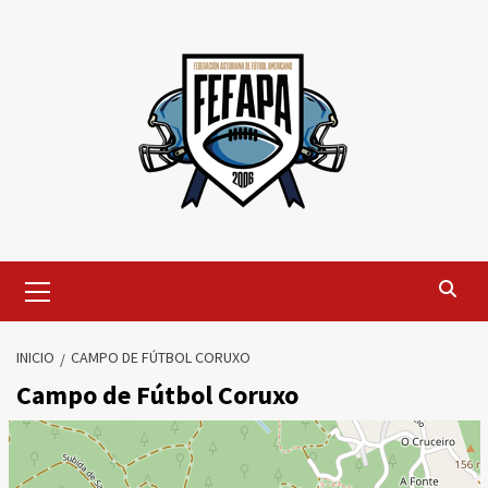
Saltar
al
contenido
Menú
primario
INICIO
CAMPO DE FÚTBOL CORUXO
Campo de Fútbol Coruxo