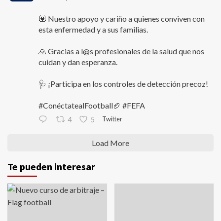
💟 Nuestro apoyo y cariño a quienes conviven con
esta enfermedad y a sus familias.
🙏 Gracias a l@s profesionales de la salud que nos
cuidan y dan esperanza.
🩺 ¡Participa en los controles de detección precoz!
#ConéctatealFootball🏈 #FEFA
Twitter
4
5
Load More
Te pueden interesar