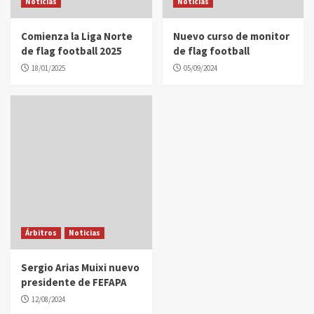
Noticias
Noticias
Comienza la Liga Norte
Nuevo curso de monitor
de flag football 2025
de flag football
18/01/2025
05/09/2024
Árbitros
Noticias
Sergio Arias Muixi nuevo
presidente de FEFAPA
12/08/2024