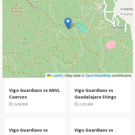
Leaflet
|
Map data ©
OpenStreetMap
contributors
Vigo Guardians vs ANVL
Vigo Guardians vs
Cuervos
Guadalajara Stings
15/04/2018
11/03/2018
Vigo Guardians vs
Vigo Guardians vs