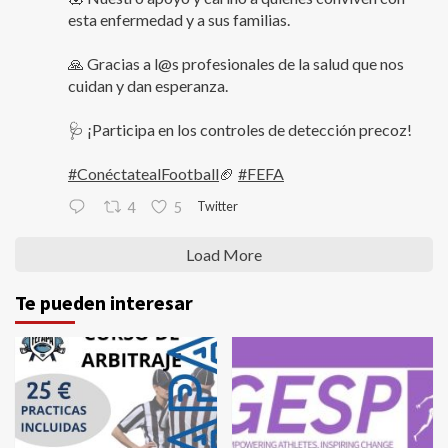
esta enfermedad y a sus familias.
🙏 Gracias a l@s profesionales de la salud que nos
cuidan y dan esperanza.
🩺 ¡Participa en los controles de detección precoz!
#ConéctatealFootball
🏈
#FEFA
Twitter
4
5
Load More
Te pueden interesar