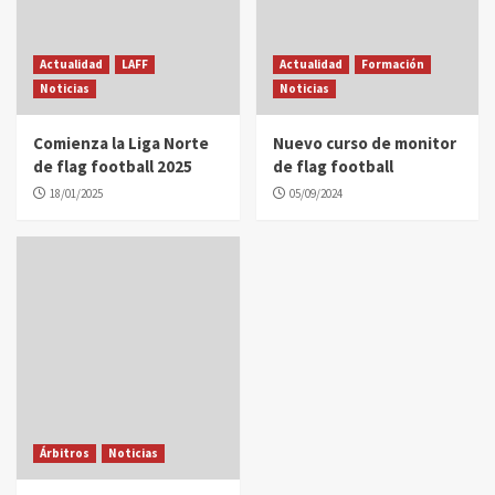
Actualidad
LAFF
Actualidad
Formación
Noticias
Noticias
Comienza la Liga Norte
Nuevo curso de monitor
de flag football 2025
de flag football
18/01/2025
05/09/2024
Árbitros
Noticias