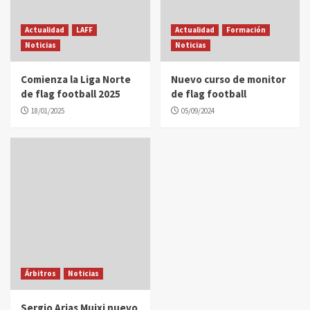
Actualidad
LAFF
Actualidad
Formación
Noticias
Noticias
Comienza la Liga Norte
Nuevo curso de monitor
de flag football 2025
de flag football
18/01/2025
05/09/2024
Árbitros
Noticias
Sergio Arias Muixi nuevo