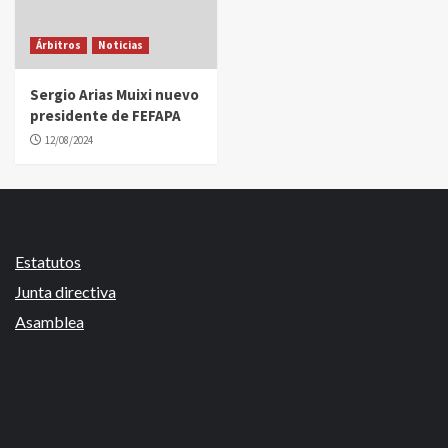
Árbitros
Noticias
Sergio Arias Muixi nuevo
presidente de FEFAPA
12/08/2024
Estatutos
Junta directiva
Asamblea