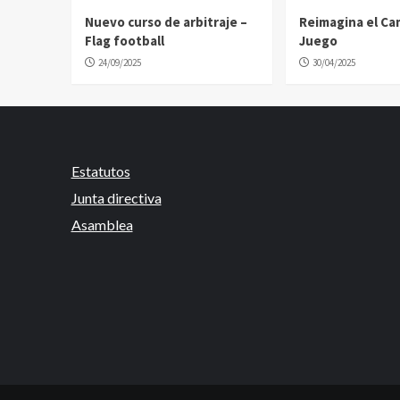
Nuevo curso de arbitraje –
Reimagina el C
Flag football
Juego
24/09/2025
30/04/2025
Estatutos
Junta directiva
Asamblea