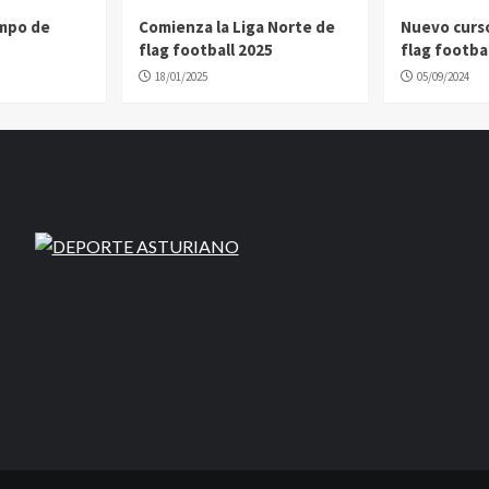
ampo de
Comienza la Liga Norte de
Nuevo curs
flag football 2025
flag footbal
18/01/2025
05/09/2024