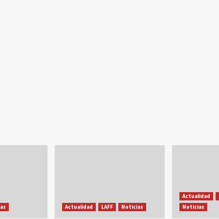
Actualidad
ias
Actualidad
LAFF
Noticias
Noticias