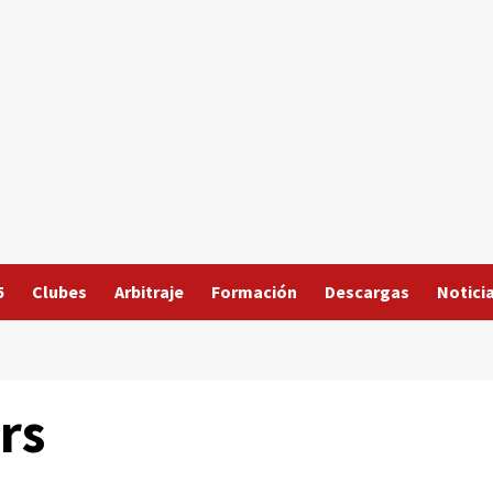
5
Clubes
Arbitraje
Formación
Descargas
Notici
rs