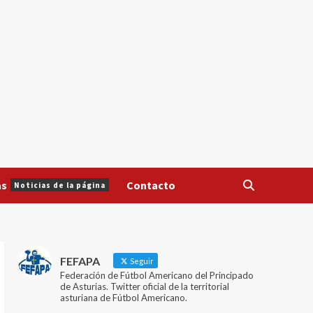
as
Contacto
Noticias de la página
FEFAPA
Seguir
Federación de Fútbol Americano del Principado
de Asturias. Twitter oficial de la territorial
asturiana de Fútbol Americano.