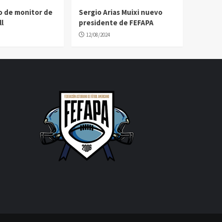
o de monitor de
Sergio Arias Muixi nuevo
l
presidente de FEFAPA
12/08/2024