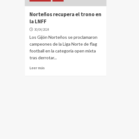
Norteños recupera el trono en
la LNFF
30/04/2024
Los Gijón Norteños se proclamaron
campeones de la Liga Norte de flag
football en la categoría open mixta
tras derrotar...
Leer más