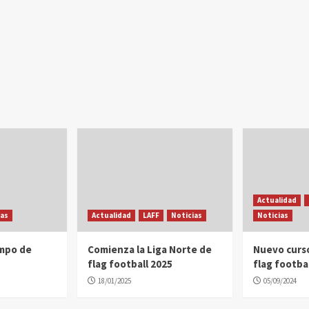
Actualidad
ias
Actualidad
LAFF
Noticias
Noticias
ampo de
Comienza la Liga Norte de
Nuevo curs
flag football 2025
flag footbal
18/01/2025
05/09/2024