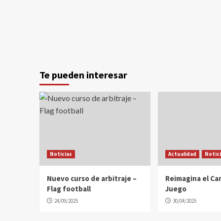
Te pueden interesar
Noticias
Actualidad
Notic
Nuevo curso de arbitraje –
Reimagina el C
Flag football
Juego
24/09/2025
30/04/2025