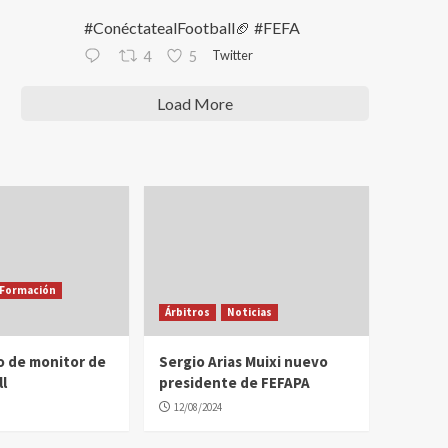
#ConéctatealFootball🏈 #FEFA
Twitter
4
5
Load More
Formación
Árbitros
Noticias
o de monitor de
Sergio Arias Muixi nuevo
l
presidente de FEFAPA
12/08/2024