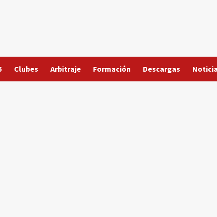
5
Clubes
Arbitraje
Formación
Descargas
Notici