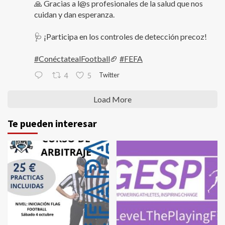
🙏 Gracias a l@s profesionales de la salud que nos
cuidan y dan esperanza.
🩺 ¡Participa en los controles de detección precoz!
#ConéctatealFootball
🏈
#FEFA
Twitter
4
5
Load More
Te pueden interesar