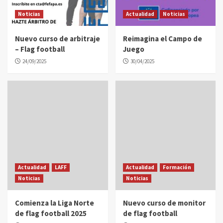
Noticias
Actualidad
Noticias
Nuevo curso de arbitraje
Reimagina el Campo de
– Flag football
Juego
24/09/2025
30/04/2025
Actualidad
LAFF
Actualidad
Formación
Noticias
Noticias
Comienza la Liga Norte
Nuevo curso de monitor
de flag football 2025
de flag football