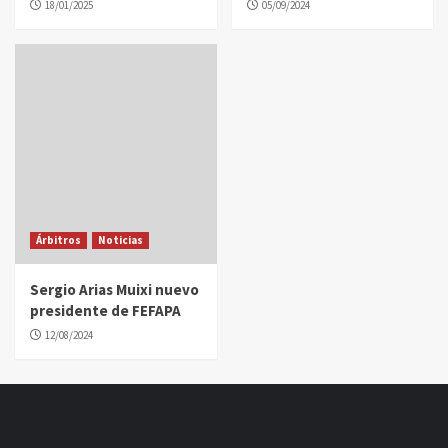
18/01/2025
05/09/2024
Árbitros
Noticias
Sergio Arias Muixi nuevo
presidente de FEFAPA
12/08/2024