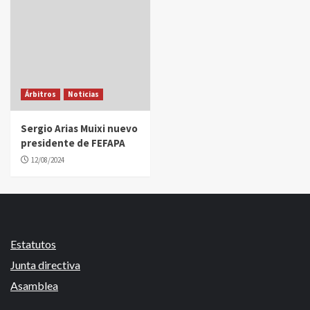
Árbitros
Noticias
Sergio Arias Muixi nuevo
presidente de FEFAPA
12/08/2024
Estatutos
Junta directiva
Asamblea