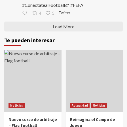
#ConéctatealFootball🏈 #FEFA
Twitter
4
5
Load More
Te pueden interesar
Noticias
Actualidad
Noticias
Nuevo curso de arbitraje
Reimagina el Campo de
– Flag football
Juego