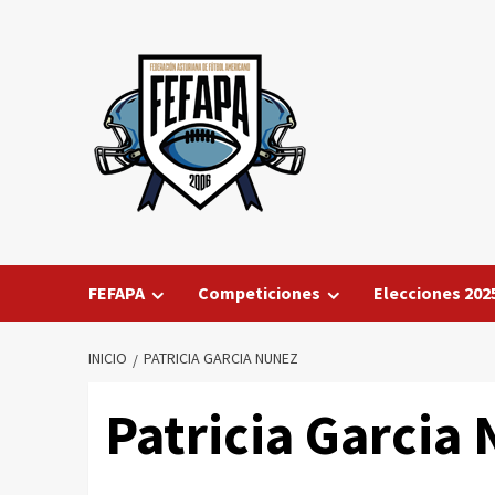
Saltar
al
contenido
FEFAPA
Competiciones
Elecciones 202
INICIO
PATRICIA GARCIA NUNEZ
Patricia Garcia