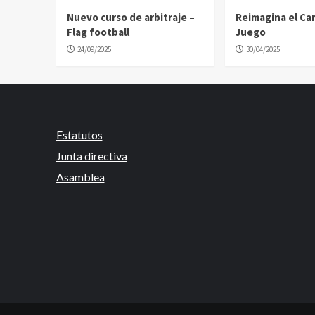
Nuevo curso de arbitraje –
Reimagina el C
Flag football
Juego
24/09/2025
30/04/2025
Estatutos
Junta directiva
Asamblea