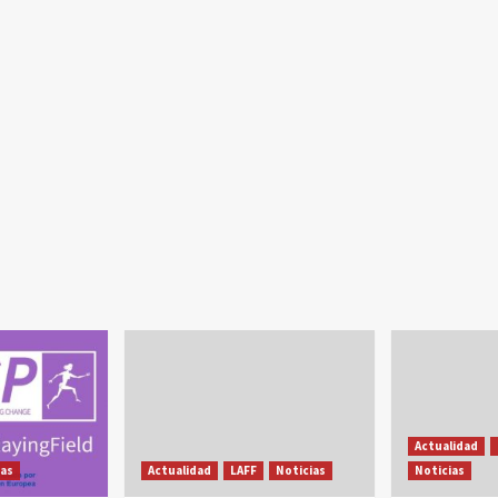
Actualidad
ias
Actualidad
LAFF
Noticias
Noticias