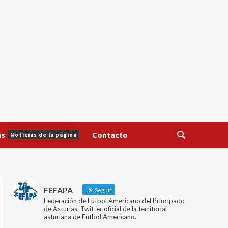
as
Contacto
Noticias de la página
FEFAPA
Seguir
Federación de Fútbol Americano del Principado
de Asturias. Twitter oficial de la territorial
asturiana de Fútbol Americano.