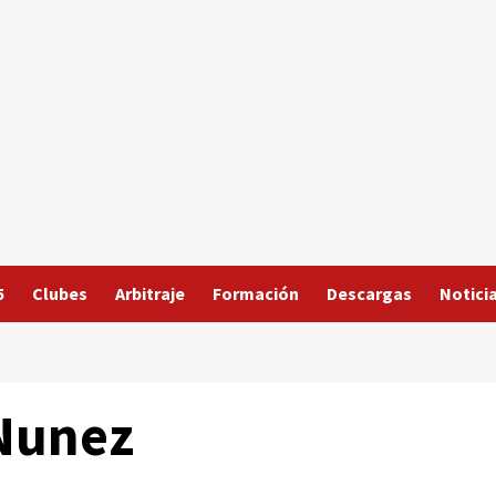
5
Clubes
Arbitraje
Formación
Descargas
Notici
 Nunez