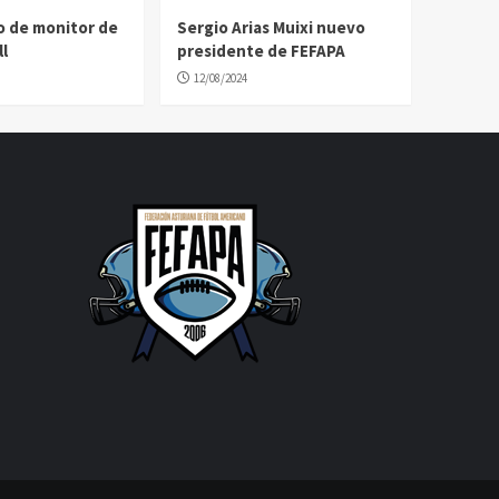
o de monitor de
Sergio Arias Muixi nuevo
l
presidente de FEFAPA
12/08/2024