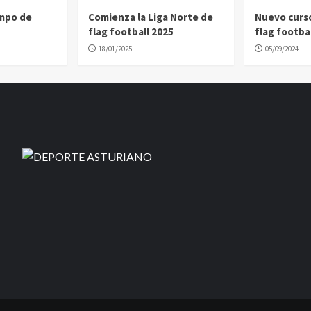
ampo de
Comienza la Liga Norte de
Nuevo curs
flag football 2025
flag footbal
18/01/2025
05/09/2024