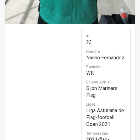
#
23
Nombre
Nacho Fernández
Posición
WR
Equipo Actual
Gijon Mariners
Flag
Ligas
Liga Asturiana de
Flag-football
Open 2021
Temporadas
2021-flag-