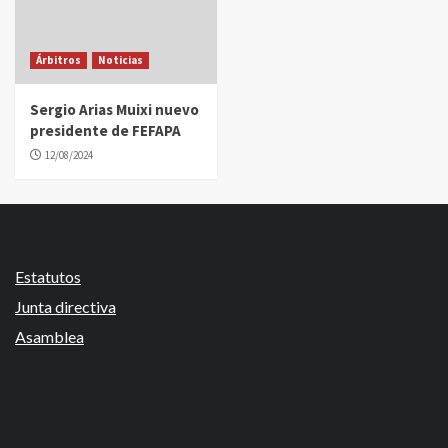
Árbitros
Noticias
Sergio Arias Muixi nuevo
presidente de FEFAPA
12/08/2024
Estatutos
Junta directiva
Asamblea