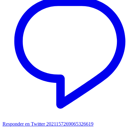
Responder en Twitter 2021157269065326619