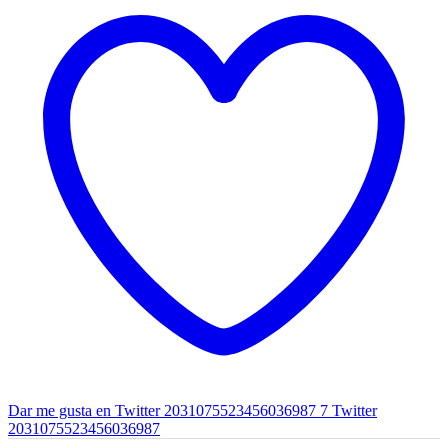
Dar me gusta en Twitter 2031075523456036987
7
Twitter
2031075523456036987