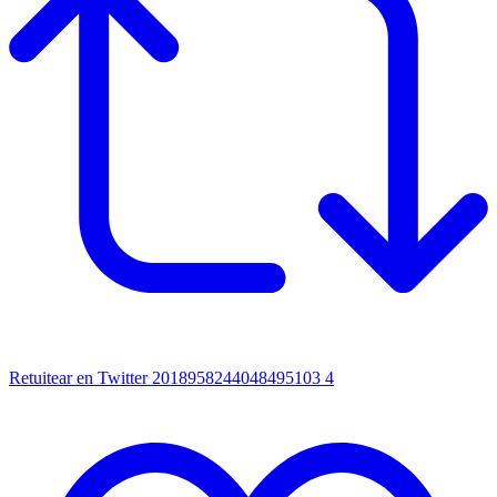
Retuitear en Twitter 2018958244048495103
4