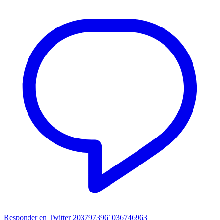
Responder en Twitter 2037973961036746963