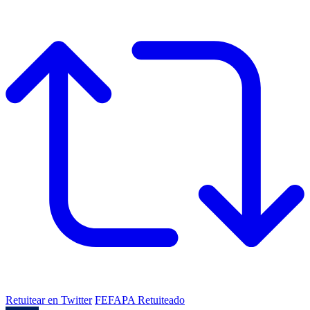
Retuitear en Twitter
FEFAPA Retuiteado