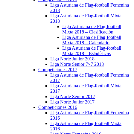
Liga Asturiana de Flag-football Femenina
2018
Liga Asturiana de Flag-football Mixta
2018
Liga Asturiana de Flag-football
Mixta 2018 – Clasificación
Liga Asturiana de Flag-football
Mixta 2018 – Calendario
Liga Asturiana de Flag-football
Mixta 2018 – Estadísticas
Liga Norte Junior 2018
Liga Norte Senior 7×7 2018
Competiciones 2017
Liga Asturiana de Flag-football Femenina
2017
Liga Asturiana de Flag-football Mixta
2017
Liga Norte Senior 2017
Liga Norte Junior 2017
Competiciones 2016
Liga Asturiana de Flag-football Femenina
2016
Liga Asturiana de Flag-football Mixta
2016