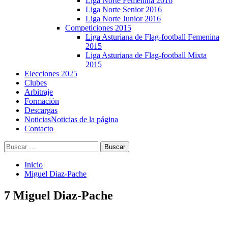
Liga Norte Femenina 2016
Liga Norte Senior 2016
Liga Norte Junior 2016
Competiciones 2015
Liga Asturiana de Flag-football Femenina
2015
Liga Asturiana de Flag-football Mixta
2015
Elecciones 2025
Clubes
Arbitraje
Formación
Descargas
Noticias
Noticias de la página
Contacto
Buscar:
Inicio
Miguel Diaz-Pache
7
Miguel Diaz-Pache