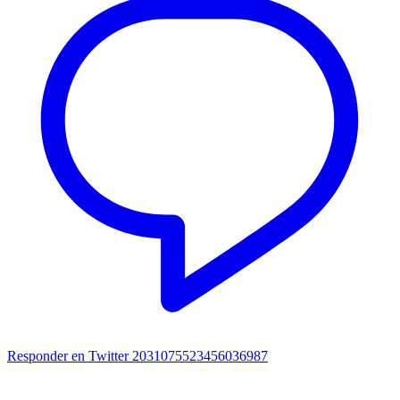
Responder en Twitter 2031075523456036987