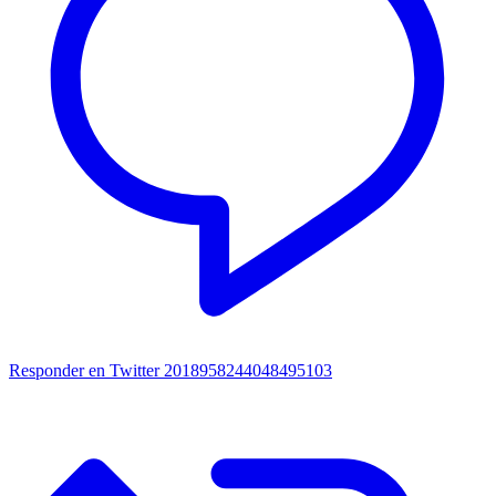
Responder en Twitter 2018958244048495103