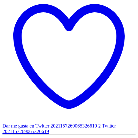
Dar me gusta en Twitter 2021157269065326619
2
Twitter
2021157269065326619