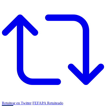
Retuitear en Twitter
FEFAPA Retuiteado