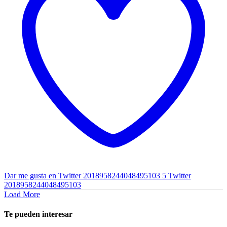
Dar me gusta en Twitter 2018958244048495103
5
Twitter
2018958244048495103
Load More
Te pueden interesar