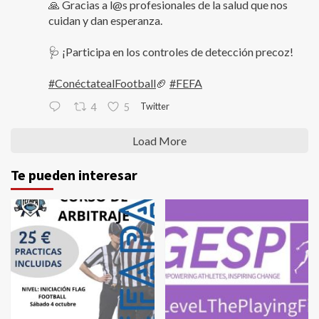
🙏 Gracias a l@s profesionales de la salud que nos
cuidan y dan esperanza.
🩺 ¡Participa en los controles de detección precoz!
#ConéctatealFootball
🏈
#FEFA
Twitter
4
5
Load More
Te pueden interesar