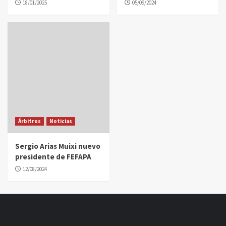
18/01/2025
05/09/2024
Árbitros
Noticias
Sergio Arias Muixi nuevo
presidente de FEFAPA
12/08/2024