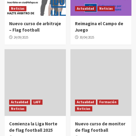
Noticias
Actualidad
Noticias
Nuevo curso de arbitraje
Reimagina el Campo de
– Flag football
Juego
24/09/2025
30/04/2025
Actualidad
LAFF
Actualidad
Formación
Noticias
Noticias
Comienza la Liga Norte
Nuevo curso de monitor
de flag football 2025
de flag football