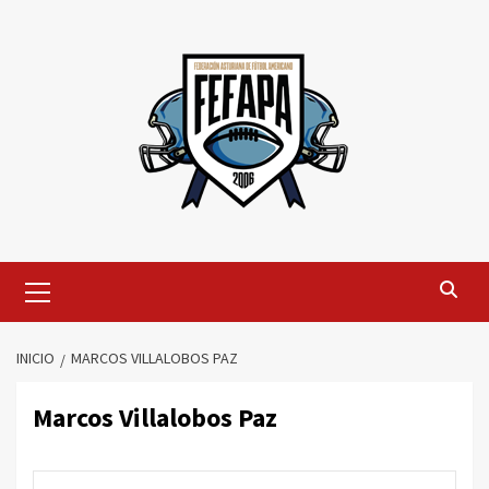
Saltar
al
contenido
Menú
primario
INICIO
MARCOS VILLALOBOS PAZ
Marcos Villalobos Paz