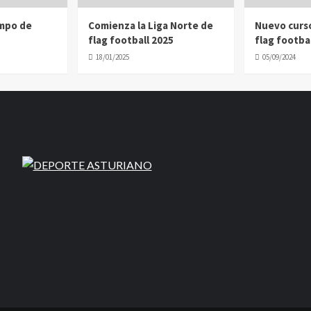
ampo de
Comienza la Liga Norte de
Nuevo curs
flag football 2025
flag footbal
18/01/2025
05/09/2024