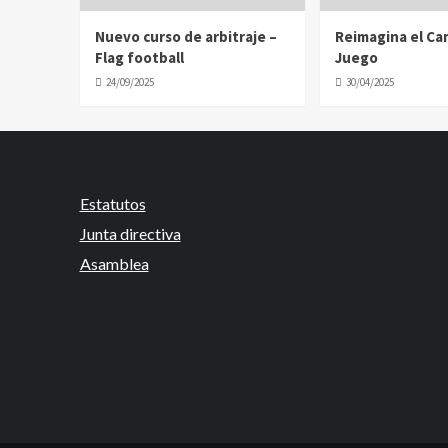
Nuevo curso de arbitraje –
Reimagina el C
Flag football
Juego
24/09/2025
30/04/2025
Estatutos
Junta directiva
Asamblea