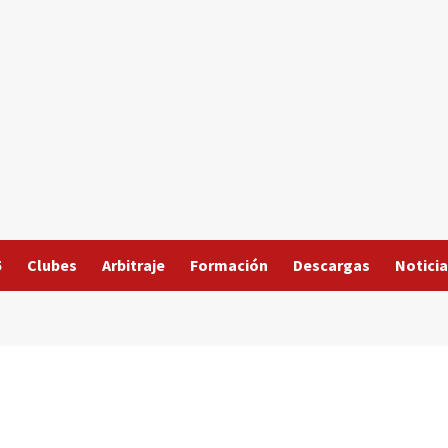
5
Clubes
Arbitraje
Formación
Descargas
Noticia
a