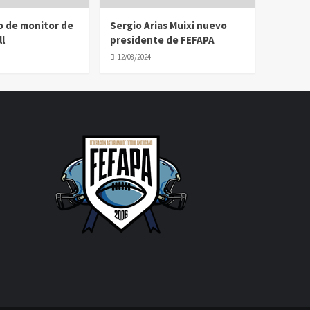
o de monitor de
Sergio Arias Muixi nuevo
l
presidente de FEFAPA
12/08/2024