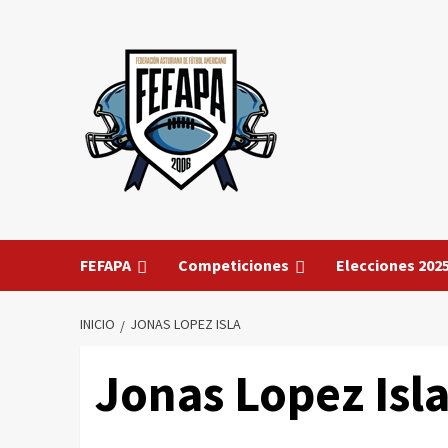
Saltar
al
contenido
FEFAPA
Competiciones
Elecciones 202
INICIO
JONAS LOPEZ ISLA
Jonas Lopez Isl