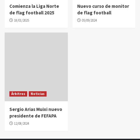
Comienza la Liga Norte
Nuevo curso de monitor
de flag football 2025
de flag football
18/01/2025
05/09/2024
Árbitros
Noticias
Sergio Arias Muixi nuevo
presidente de FEFAPA
12/08/2024