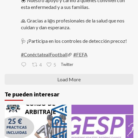
💟 Nuestro apoyo y cariño a quienes conviven con
esta enfermedad y a sus familias.
🙏 Gracias a l@s profesionales de la salud que nos
cuidan y dan esperanza.
🩺 ¡Participa en los controles de detección precoz!
#ConéctatealFootball
🏈
#FEFA
Twitter
4
5
Load More
Te pueden interesar